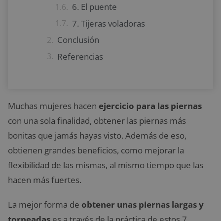
6. El puente
7. Tijeras voladoras
Conclusión
Referencias
Muchas mujeres hacen
ejercicio para las piernas
con una sola finalidad, obtener las piernas más
bonitas que jamás hayas visto. Además de eso,
obtienen grandes beneficios, como mejorar la
flexibilidad de las mismas, al mismo tiempo que las
hacen más fuertes.
La mejor forma de
obtener unas piernas largas y
torneadas
es a través de la práctica de estos 7