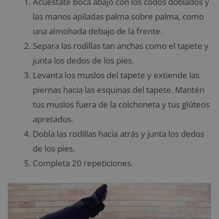
Acuéstate boca abajo con los codos doblados y
las manos apiladas palma sobre palma, como
una almohada debajo de la frente.
Separa las rodillas tan anchas como el tapete y
junta los dedos de los pies.
Levanta los muslos del tapete y extiende las
piernas hacia las esquinas del tapete. Mantén
tus muslos fuera de la colchoneta y tus glúteos
apretados.
Dobla las rodillas hacia atrás y junta los dedos
de los pies.
Completa 20 repeticiones.