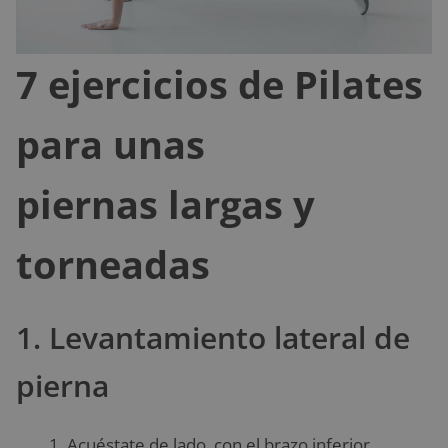
7 ejercicios de Pilates
para unas
piernas largas y
torneadas
1. Levantamiento lateral de
pierna
Acuéstate de lado, con el brazo inferior