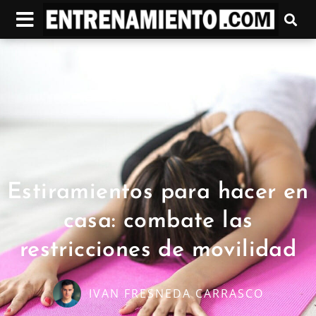
Estiramientos para hacer en
casa: combate las
restricciones de movilidad
IVAN FRESNEDA CARRASCO