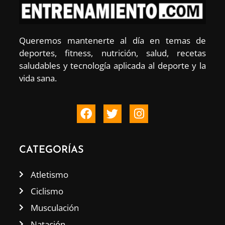
Queremos mantenerte al día en temas de
deportes, fitness, nutrición, salud, recetas
saludables y tecnología aplicada al deporte y la
vida sana.
CATEGORÍAS
Atletismo
Ciclismo
Musculación
Natación