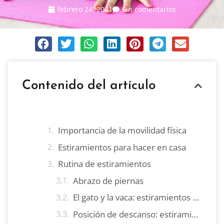
febrero 24, 2021
Sin comentarios
Contenido del artículo
Importancia de la movilidad física
Estiramientos para hacer en casa
Rutina de estiramientos
Abrazo de piernas
El gato y la vaca: estiramientos para hacer en casa
Posición de descanso: estiramientos para hacer en casa