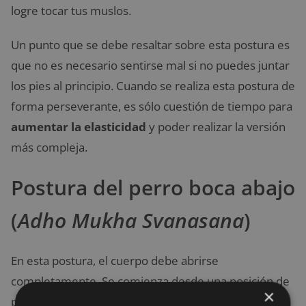
logre tocar tus muslos.
Un punto que se debe resaltar sobre esta postura es
que no es necesario sentirse mal si no puedes juntar
los pies al principio. Cuando se realiza esta postura de
forma perseverante, es sólo cuestión de tiempo para
aumentar la elasticidad
y poder realizar la versión
más compleja.
Postura del perro boca abajo
(
Adho Mukha Svanasana
)
En esta postura, el cuerpo debe abrirse
completamente. Se comienza desde una posición de
×
plancha. Es necesario que los pies mantengan un