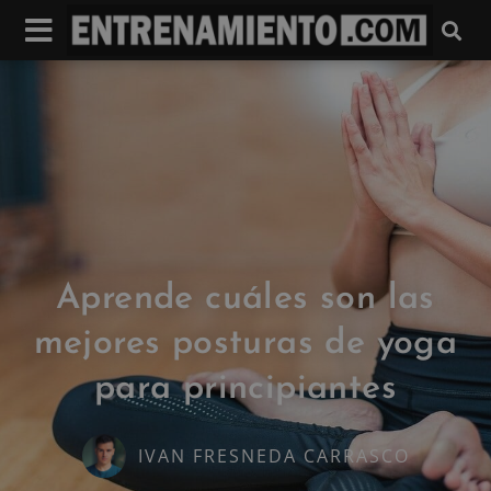
Aprende cuáles son las
mejores posturas de yoga
para principiantes
IVAN FRESNEDA CARRASCO