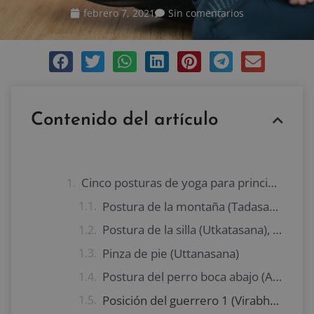
febrero 7, 2021
Sin comentarios
Contenido del artículo
Cinco posturas de yoga para principiantes
Postura de la montaña (Tadasana)
Postura de la silla (Utkatasana), una de las posturas de yoga para principiantes más sencillas
Pinza de pie (Uttanasana)
Postura del perro boca abajo (Adho Mukha Svanasana)
Posición del guerrero 1 (Virabhadrasana 1)