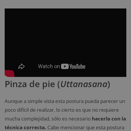
Pinza de pie (
Uttanasana
)
Aunque a simple vista esta postura pueda parecer un
poco difícil de realizar, lo cierto es que no requiere
mucha complejidad, sólo es necesario
hacerla con la
técnica correcta.
Cabe mencionar que esta postura