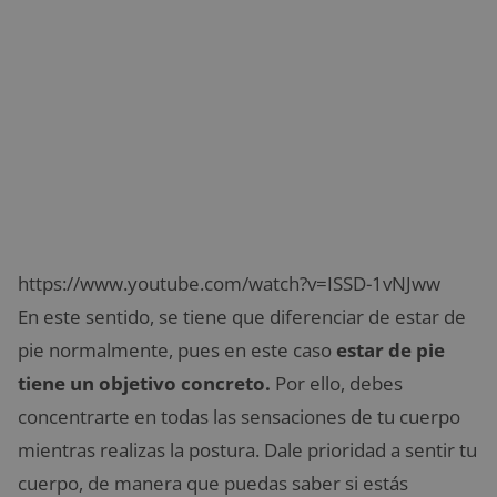
https://www.youtube.com/watch?v=ISSD-1vNJww
En este sentido, se tiene que diferenciar de estar de
pie normalmente, pues en este caso
estar de pie
tiene un objetivo concreto.
Por ello, debes
concentrarte en todas las sensaciones de tu cuerpo
mientras realizas la postura. Dale prioridad a sentir tu
cuerpo, de manera que puedas saber si estás