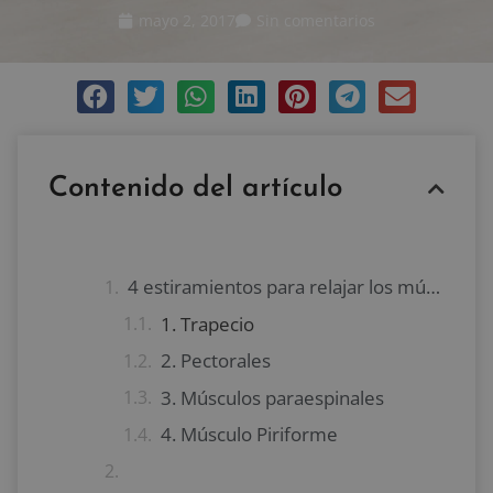
mayo 2, 2017
Sin comentarios
Contenido del artículo
4 estiramientos para relajar los músculos tensos
1. Trapecio
2. Pectorales
3. Músculos paraespinales
4. Músculo Piriforme