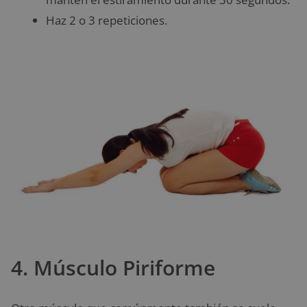
Haz 2 o 3 repeticiones.
4. Músculo Piriforme