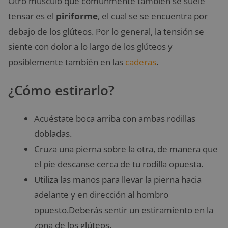
Otro músculo que comúnmente también se suele
tensar es el
piriforme
, el cual se se encuentra por
debajo de los glúteos. Por lo general, la tensión se
siente con dolor a lo largo de los glúteos y
posiblemente también en las
caderas
.
¿Cómo estirarlo?
Acuéstate boca arriba con ambas rodillas
dobladas.
Cruza una pierna sobre la otra, de manera que
el pie descanse cerca de tu rodilla opuesta.
Utiliza las manos para llevar la pierna hacia
adelante y en dirección al hombro
opuesto.Deberás sentir un estiramiento en la
zona de los glúteos.