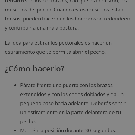
tensión
son los pectorales, o lo que es lo mismo, los
músculos del pecho. Cuando estos músculos están
tensos, pueden hacer que los hombros se redondeen
y contribuir a una mala postura.
La idea para estirar los pectorales es hacer un
estiramiento que te permita abrir el pecho.
¿Cómo hacerlo?
Párate frente una puerta con los brazos
extendidos y con los codos doblados y da un
pequeño paso hacia adelante. Deberás sentir
un estiramiento en la parte delantera de tu
pecho.
Mantén la posición durante 30 segundos.