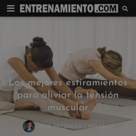
Los mejores estiramientos
para aliviar la tensión
muscular
IVAN FRESNEDA CARRASCO