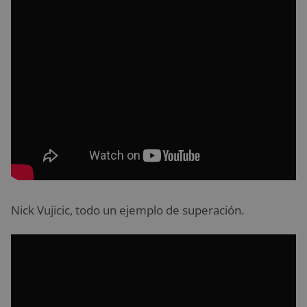
Nick Vujicic, todo un ejemplo de superación.