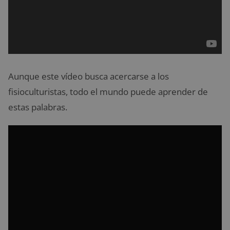
Aunque este vídeo busca acercarse a los
fisioculturistas, todo el mundo puede aprender de
estas palabras.