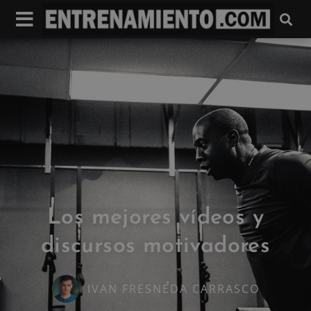
Los mejores vídeos y
discursos motivadores
IVAN FRESNEDA CARRASCO