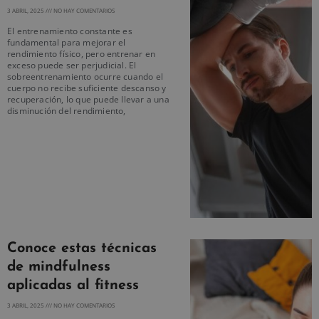
3 ABRIL, 2025
NO HAY COMENTARIOS
El entrenamiento constante es
fundamental para mejorar el
rendimiento físico, pero entrenar en
exceso puede ser perjudicial. El
sobreentrenamiento ocurre cuando el
cuerpo no recibe suficiente descanso y
recuperación, lo que puede llevar a una
disminución del rendimiento,
Conoce estas técnicas
de mindfulness
aplicadas al fitness
3 ABRIL, 2025
NO HAY COMENTARIOS