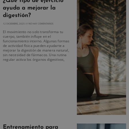
¿Qué tipo de ejercicio
ayuda a mejorar la
digestión?
12 DICIEMBRE, 2025
NO HAY COMENTARIOS
El movimiento no solo transforma tu
cuerpo, también influye en el
funcionamiento interno. Algunas formas
de actividad física pueden ayudarte a
mejorar la digestión de manera natural,
sin necesidad de fármacos. Una rutina
regular activa los órganos digestivos,
Entrenamiento para