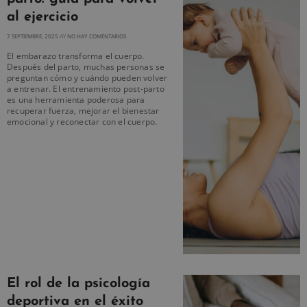
al ejercicio
7 SEPTIEMBRE, 2025
NO HAY COMENTARIOS
El embarazo transforma el cuerpo.
Después del parto, muchas personas se
preguntan cómo y cuándo pueden volver
a entrenar. El entrenamiento post-parto
es una herramienta poderosa para
recuperar fuerza, mejorar el bienestar
emocional y reconectar con el cuerpo.
El rol de la psicología
deportiva en el éxito