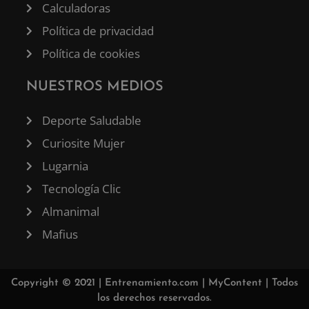
Calculadoras
Política de privacidad
Política de cookies
NUESTROS MEDIOS
Deporte Saludable
Curiosite Mujer
Lugarnia
Tecnología Clic
Almanimal
Mafius
Copyright © 2021 |
Entrenamiento.com
|
MyContent
| Todos
los derechos reservados.