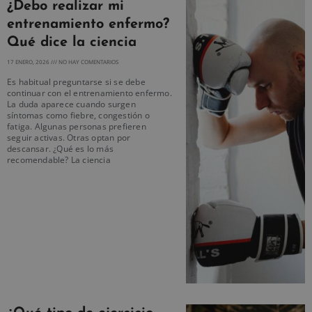
¿Debo realizar mi
entrenamiento enfermo?
Qué dice la ciencia
17 ENERO, 2026
NO HAY COMENTARIOS
Es habitual preguntarse si se debe
continuar con el entrenamiento enfermo.
La duda aparece cuando surgen
síntomas como fiebre, congestión o
fatiga. Algunas personas prefieren
seguir activas. Otras optan por
descansar. ¿Qué es lo más
recomendable? La ciencia