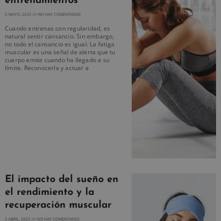
entrenamientos
5 MAYO, 2025
NO HAY COMENTARIOS
Cuando entrenas con regularidad, es
natural sentir cansancio. Sin embargo,
no todo el cansancio es igual. La fatiga
muscular es una señal de alerta que tu
cuerpo emite cuando ha llegado a su
límite. Reconocerla y actuar a
El impacto del sueño en
el rendimiento y la
recuperación muscular
5 ABRIL, 2025
NO HAY COMENTARIOS