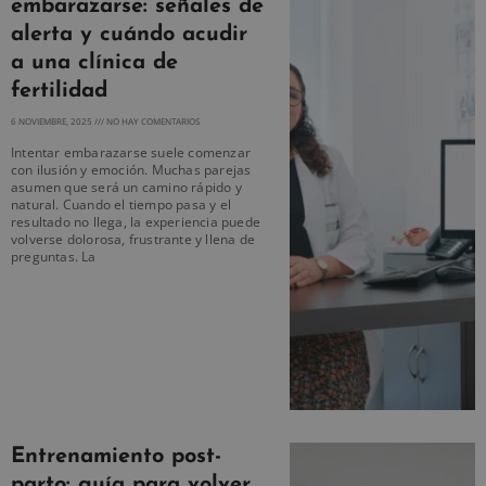
embarazarse: señales de
alerta y cuándo acudir
a una clínica de
fertilidad
6 NOVIEMBRE, 2025
NO HAY COMENTARIOS
Intentar embarazarse suele comenzar
con ilusión y emoción. Muchas parejas
asumen que será un camino rápido y
natural. Cuando el tiempo pasa y el
resultado no llega, la experiencia puede
volverse dolorosa, frustrante y llena de
preguntas. La
Entrenamiento post-
parto: guía para volver