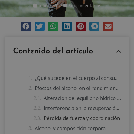
julio 7, 2025
Sin comentarios
Contenido del artículo
¿Qué sucede en el cuerpo al consumir alcohol?
Efectos del alcohol en el rendimiento físico
Alteración del equilibrio hídrico y deshidratación
Interferencia en la recuperación muscular
Pérdida de fuerza y coordinación
Alcohol y composición corporal