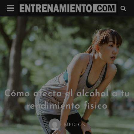
Cómo afecta el alcohol a tu
rendimiento físico
MEDIOS