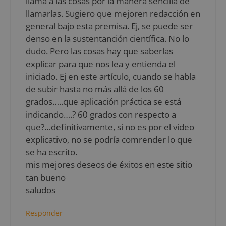
llama a las cosas por la manera sencilla de
llamarlas. Sugiero que mejoren redacción en
general bajo esta premisa. Ej, se puede ser
denso en la sustentanción científica. No lo
dudo. Pero las cosas hay que saberlas
explicar para que nos lea y entienda el
iniciado. Ej en este artículo, cuando se habla
de subir hasta no más allá de los 60
grados…..que aplicación práctica se está
indicando….? 60 grados con respecto a
que?…definitivamente, si no es por el video
explicativo, no se podría comrender lo que
se ha escrito.
mis mejores deseos de éxitos en este sitio
tan bueno
saludos
Responder