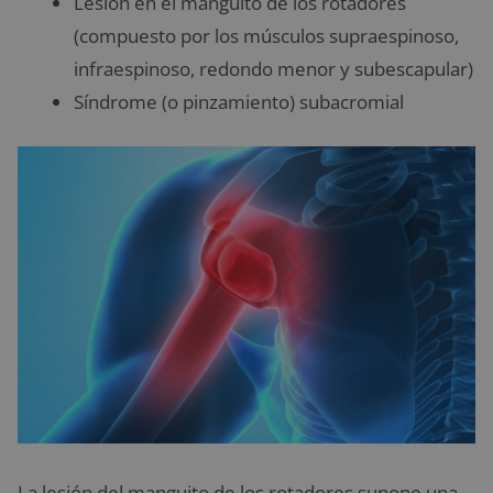
Lesión en el manguito de los rotadores
(compuesto por los músculos supraespinoso,
infraespinoso, redondo menor y subescapular)
Síndrome (o pinzamiento) subacromial
La lesión del manguito de los rotadores supone una