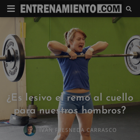
¿Es lesivo el remo al cuello
para nuestros hombros?
IVAN FRESNEDA CARRASCO