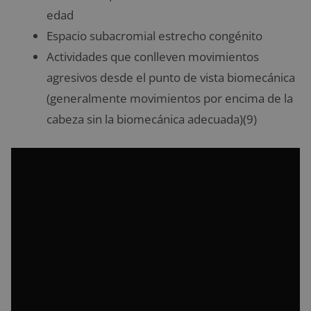
edad
Espacio subacromial estrecho congénito
Actividades que conlleven movimientos
agresivos desde el punto de vista biomecánica
(generalmente movimientos por encima de la
cabeza sin la biomecánica adecuada)(9)