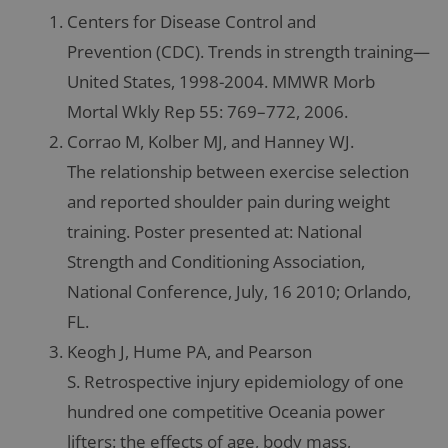
Centers for Disease Control and
Prevention (CDC). Trends in strength training—
United States, 1998-2004. MMWR Morb
Mortal Wkly Rep 55: 769–772, 2006.
Corrao M, Kolber MJ, and Hanney WJ.
The relationship between exercise selection
and reported shoulder pain during weight
training. Poster presented at: National
Strength and Conditioning Association,
National Conference, July, 16 2010; Orlando,
FL.
Keogh J, Hume PA, and Pearson
S. Retrospective injury epidemiology of one
hundred one competitive Oceania power
lifters: the effects of age, body mass,