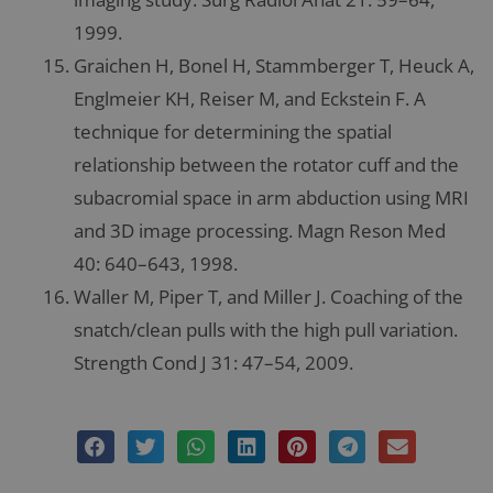
1999.
Graichen H, Bonel H, Stammberger T, Heuck A,
Englmeier KH, Reiser M, and Eckstein F. A
technique for determining the spatial
relationship between the rotator cuff and the
subacromial space in arm abduction using MRI
and 3D image processing. Magn Reson Med
40: 640–643, 1998.
Waller M, Piper T, and Miller J. Coaching of the
snatch/clean pulls with the high pull variation.
Strength Cond J 31: 47–54, 2009.