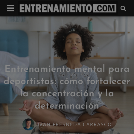
Entrenamiento mental para
deportistas: cómo fortalecer
la concentración y la
determinación
IVAN FRESNEDA CARRASCO