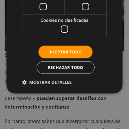
Cookies no clasificadas
ACEPTAR TODO
En conclusión, el entrenamiento mental para
deportistas es una parte integral del éxito en el
RECHAZAR TODO
deporte de alto rendimiento. Los deportistas que
invierten tiempo en fortalecer su mente a menudo
MOSTRAR DETALLES
experimentan mejoras significativas en su
desempeño y
pueden superar desafíos con
determinación y confianza
.
Por tanto, ahora sabes que incorporar cualquiera de