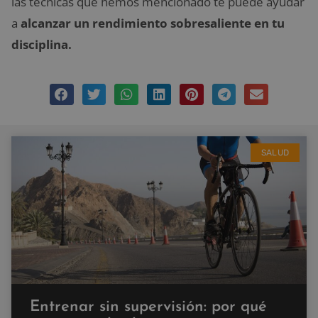
las técnicas que hemos mencionado te puede ayudar
a
alcanzar un rendimiento sobresaliente en tu
disciplina.
SALUD
Entrenar sin supervisión: por qué