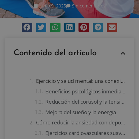
junio 9, 2025
Sin comentarios
Contenido del artículo
Ejercicio y salud mental: una conexión directa
Beneficios psicológicos inmediatos
Reducción del cortisol y la tensión
Mejora del sueño y la energía
Cómo reducir la ansiedad con deporte
Ejercicios cardiovasculares suaves