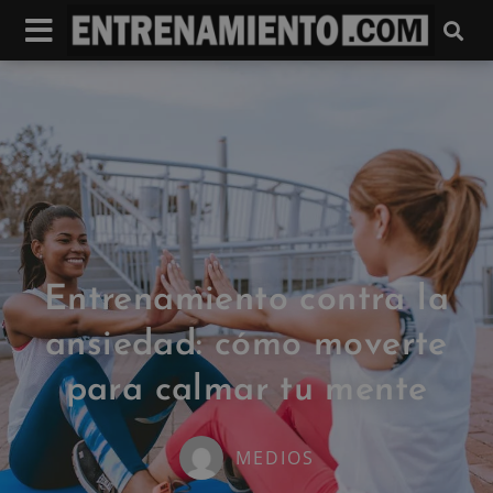
Entrenamiento contra la
ansiedad: cómo moverte
para calmar tu mente
MEDIOS