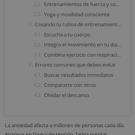
Entrenamientos de fuerza y control
Yoga y movilidad consciente
Creando tu rutina de entrenamiento contra la ansiedad
Escucha a tu cuerpo
Integra el movimiento en tu día a día
Combina ejercicio con respiración y pausa
Errores comunes que debes evitar
Buscar resultados inmediatos
Compararte con otros
Olvidar el descanso
La ansiedad afecta a millones de personas cada día.
Aparece en forma de tensión, fatiga mental,