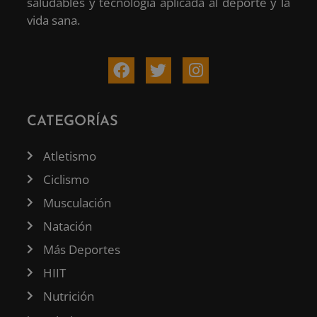
saludables y tecnología aplicada al deporte y la
vida sana.
CATEGORÍAS
Atletismo
Ciclismo
Musculación
Natación
Más Deportes
HIIT
Nutrición