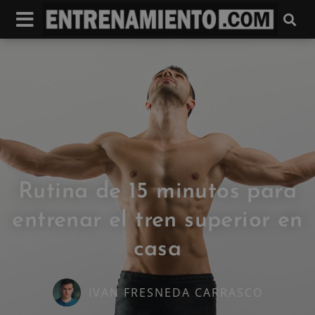
Rutina de 15 minutos para
entrenar el tren superior en
casa
IVAN FRESNEDA CARRASCO