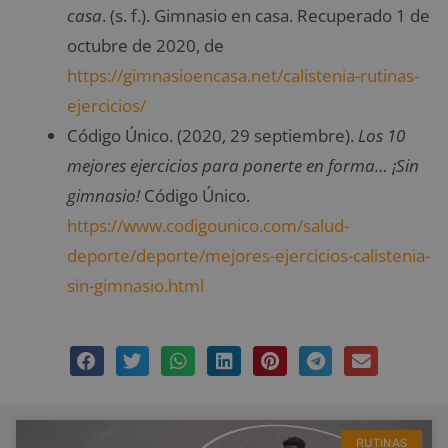
casa
. (s. f.). Gimnasio en casa. Recuperado 1 de
octubre de 2020, de
https://gimnasioencasa.net/calistenia-rutinas-
ejercicios/
Código Único. (2020, 29 septiembre).
Los 10
mejores ejercicios para ponerte en forma… ¡Sin
gimnasio!
Código Único.
https://www.codigounico.com/salud-
deporte/deporte/mejores-ejercicios-calistenia-
sin-gimnasio.html
RUTINAS