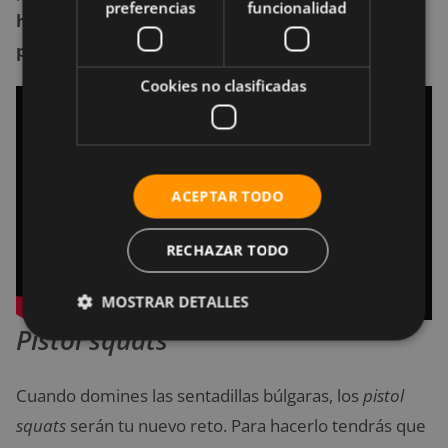
preferencias
funcionalidad
hacer el movimiento de sentadilla con una sola
pierna.
Cookies no clasificadas
ACEPTAR TODO
RECHAZAR TODO
MOSTRAR DETALLES
Pistol squats
Cuando domines las sentadillas búlgaras, los
pistol
squats
serán tu nuevo reto. Para hacerlo tendrás que