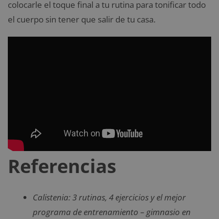
colocarle el toque final a tu rutina para tonificar todo
el cuerpo sin tener que salir de tu casa.
Referencias
Calistenia: 3 rutinas, 4 ejercicios y el mejor
programa de entrenamiento – gimnasio en