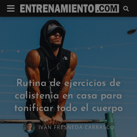
Rutina de ejercicios de
calistenia en casa para
tonificar todo el cuerpo
IVAN FRESNEDA CARRASCO