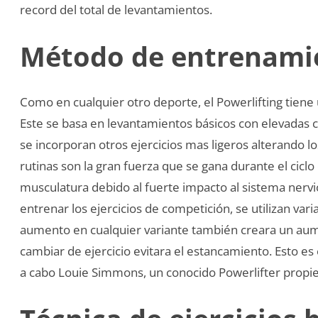
record del total de levantamientos.
Método de entrenami
Como en cualquier otro deporte, el Powerlifting tiene
Este se basa en levantamientos básicos con elevadas 
se incorporan otros ejercicios mas ligeros alterando l
rutinas son la gran fuerza que se gana durante el cicl
musculatura debido al fuerte impacto al sistema nerv
entrenar los ejercicios de competición, se utilizan var
aumento en cualquier variante también creara un aume
cambiar de ejercicio evitara el estancamiento. Esto es 
a cabo Louie Simmons, un conocido Powerlifter propie