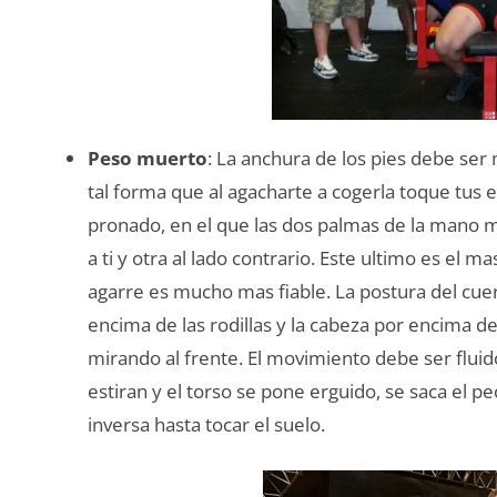
Peso muerto
: La anchura de los pies debe ser
tal forma que al agacharte a cogerla toque tus es
pronado, en el que las dos palmas de la mano m
a ti y otra al lado contrario. Este ultimo es el m
agarre es mucho mas fiable. La postura del cuer
encima de las rodillas y la cabeza por encima de
mirando al frente. El movimiento debe ser fluid
estiran y el torso se pone erguido, se saca el p
inversa hasta tocar el suelo.