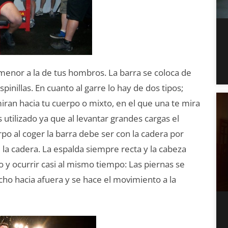
 menor a la de tus hombros. La barra se coloca de
pinillas. En cuanto al garre lo hay de dos tipos;
iran hacia tu cuerpo o mixto, en el que una te mira
as utilizado ya que al levantar grandes cargas el
po al coger la barra debe ser con la cadera por
 la cadera. La espalda siempre recta y la cabeza
o y ocurrir casi al mismo tiempo: Las piernas se
echo hacia afuera y se hace el movimiento a la