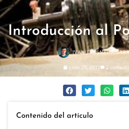
Introducción al Po
IVAN FRESNEDA CAR
junio 25, 2012
2 comenta
Contenido del artículo