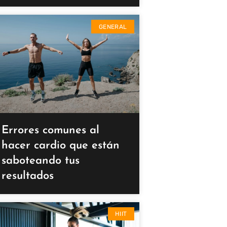
GENERAL
Errores comunes al
hacer cardio que están
saboteando tus
resultados
HIIT