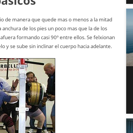
básicos
ecio de manera que quede mas o menos a la mitad
 anchura de los pies un poco mas que la de los
afuera formando casi 90º entre ellos. Se felxionan
elo y se sube sin inclinar el cuerpo hacia adelante.