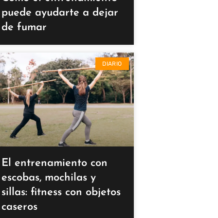
puede ayudarte a dejar
de fumar
DIARIO
El entrenamiento con
escobas, mochilas y
sillas: fitness con objetos
caseros