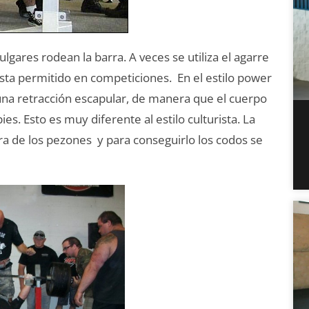
ulgares rodean la barra. A veces se utiliza el agarre
 esta permitido en competiciones. En el estilo power
 una retracción escapular, de manera que el cuerpo
ies. Esto es muy diferente al estilo culturista. La
ura de los pezones y para conseguirlo los codos se