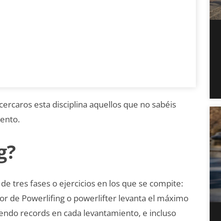
cercaros esta disciplina aquellos que no sabéis
ento.
g?
e tres fases o ejercicios en los que se compite:
or de Powerlifing o powerlifter levanta el máximo
iendo records en cada levantamiento, e incluso