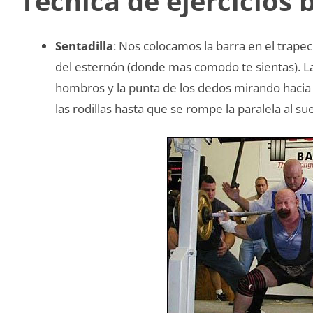
Técnica de ejercicios 
Sentadilla
: Nos colocamos la barra en el trap
del esternón (donde mas comodo te sientas). La
hombros y la punta de los dedos mirando hacia 
las rodillas hasta que se rompe la paralela al su