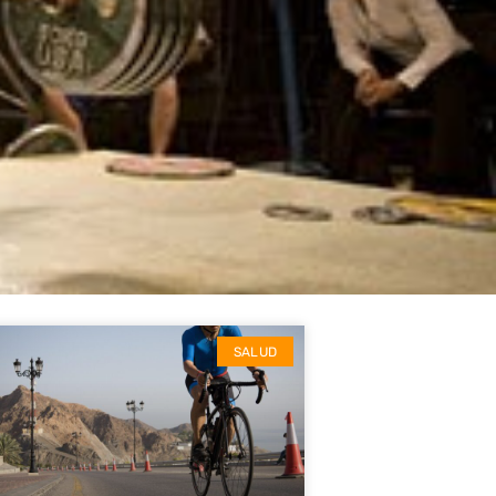
SALUD