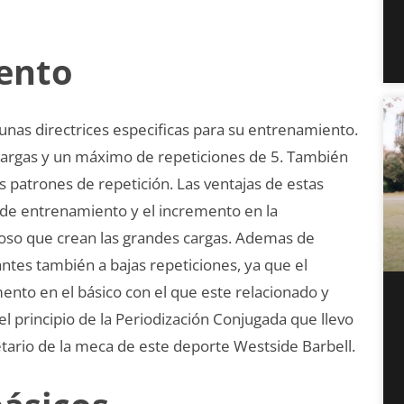
ento
 unas directrices especificas para su entrenamiento.
cargas y un máximo de repeticiones de 5. También
os patrones de repetición. Las ventajas de estas
o de entrenamiento y el incremento en la
ioso que crean las grandes cargas. Ademas de
iantes también a bajas repeticiones, ya que el
nto en el básico con el que este relacionado y
el principio de la Periodización Conjugada que llevo
tario de la meca de este deporte Westside Barbell.