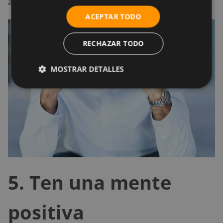
aprovechar tus fallos.
ACEPTAR TODO
RECHAZAR TODO
MOSTRAR DETALLES
5. Ten una mente
positiva