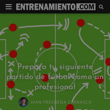
Prepara tu siguiente
partido de fútbol como un
profesional
IVAN FRESNEDA CARRASCO