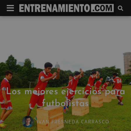
Los mejores ejercicios para
futbolistas
IVAN FRESNEDA CARRASCO