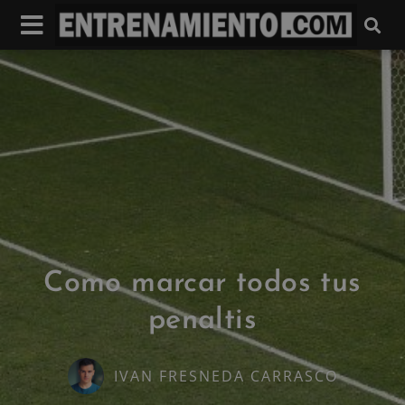
Como marcar todos tus
penaltis
IVAN FRESNEDA CARRASCO