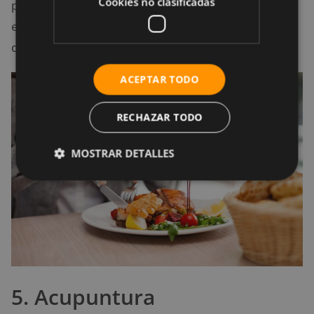
Cookies no clasificadas
poco a poco alimentos que habías eliminado y
evaluar si te has recuperado o si te están haciendo
daño.
ACEPTAR TODO
RECHAZAR TODO
MOSTRAR DETALLES
5. Acupuntura