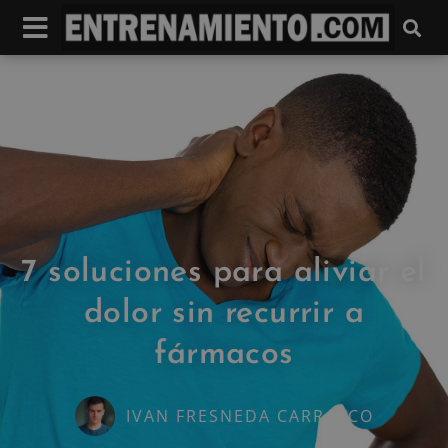
7 soluciones para aliviar el
dolor sin recurrir a
fármacos
IVAN FRESNEDA CARRASCO