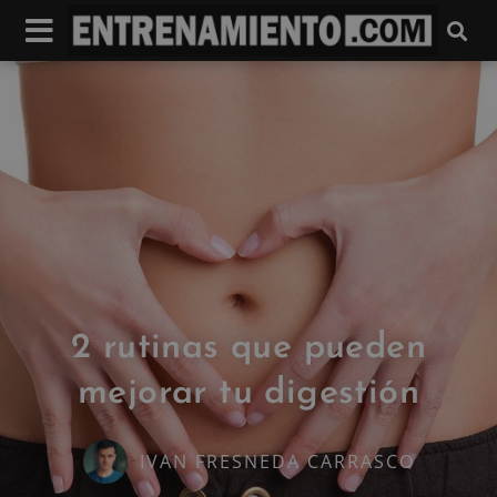
2 rutinas que pueden
mejorar tu digestión
IVAN FRESNEDA CARRASCO