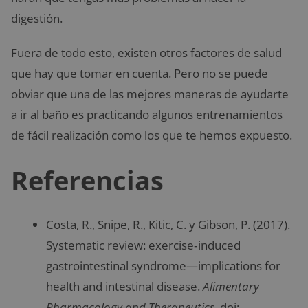
digestión.
Fuera de todo esto, existen otros factores de salud
que hay que tomar en cuenta. Pero no se puede
obviar que una de las mejores maneras de ayudarte
a ir al baño es practicando algunos entrenamientos
de fácil realización como los que te hemos expuesto.
Referencias
Costa, R., Snipe, R., Kitic, C. y Gibson, P. (2017).
Systematic review: exercise‐induced
gastrointestinal syndrome—implications for
health and intestinal disease.
Alimentary
Pharmacology and Therapeutics
. doi: