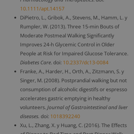
10.1111/apt.14157
DiPietro, L., Gribok, A., Stevens, M., Hamm, L. y
Rumpler, W. (2013). Three 15-min Bouts of
Moderate Postmeal Walking Significantly
Improves 24-h Glycemic Control in Older
People at Risk for Impaired Glucose Tolerance.
Diabetes Care
. doi:
10.2337/dc13-0084
Franke, A., Harder, H., Orth, A., Zitzmann, S. y
Singer, M. (2008). Postprandial walking but not
consumption of alcoholic digestifs or espresso
accelerates gastric emptying in healthy
volunteers.
Journal of Gastrointestinal and liver
diseases.
doi:
1018392240
Xu, L., Zhang, X. y Huang, C. (2016). The Effects