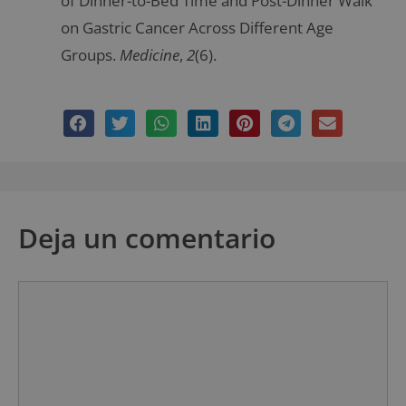
of Dinner-to-Bed Time and Post-Dinner Walk
on Gastric Cancer Across Different Age
Groups.
Medicine
,
2
(6).
Deja un comentario