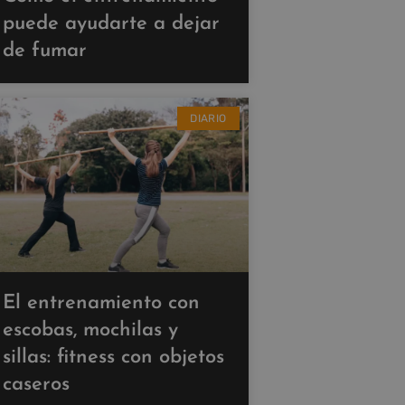
puede ayudarte a dejar
de fumar
DIARIO
El entrenamiento con
escobas, mochilas y
sillas: fitness con objetos
caseros