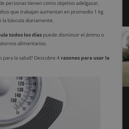
e personas tienen como objetivo adelgazar,
dultos que trabajan aumentan en promedio 1 kg
 la báscula diariamente.
ula todos los días
puede disminuir el ánimo o
stornos alimentarios.
so para la salud? Descubre 4
razones para usar la