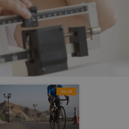
SALUD