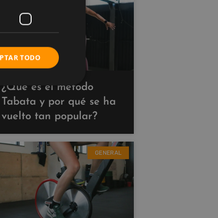
PTAR TODO
¿Qué es el método
Tabata y por qué se ha
vuelto tan popular?
GENERAL