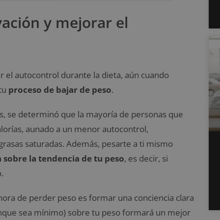
ación y mejorar el
r el autocontrol durante la dieta, aún cuando
 tu
proceso de bajar de peso
.
tes, se determinó que la mayoría de personas que
alorías, aunado a un menor autocontrol,
 grasas saturadas. Además, pesarte a ti mismo
 sobre la tendencia de tu peso
, es decir, si
.
hora de perder peso es formar una conciencia clara
(aunque sea mínimo) sobre tu peso formará un mejor