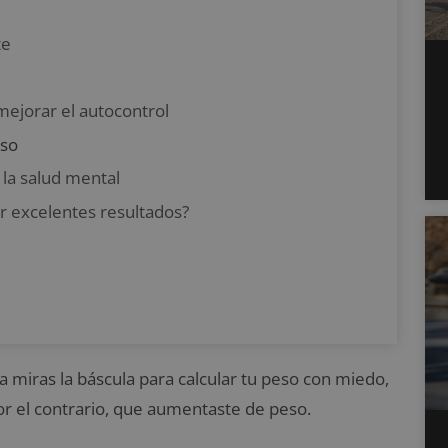
te
mejorar el autocontrol
eso
 la salud mental
 excelentes resultados?
a miras la báscula para calcular tu peso con miedo,
r el contrario, que aumentaste de peso.