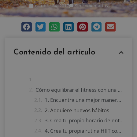
octubre 24, 2017
Sin comentarios
Contenido del artículo
Cómo equilibrar el fitness con una vida ocupada
1. Encuentra una mejor manera de hacer ejercicio
2. Adquiere nuevos hábitos
3. Crea tu propio horario de entrenamiento
4. Crea tu propia rutina HIIT combinando ejercicios