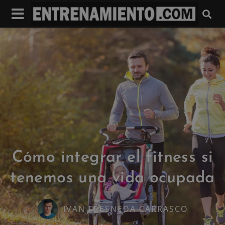
Cómo integrar el fitness si
tenemos una vida ocupada
IVAN FRESNEDA CARRASCO