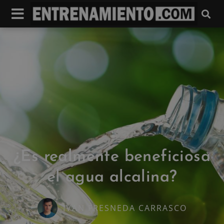
¿Es realmente beneficiosa
el agua alcalina?
IVAN FRESNEDA CARRASCO