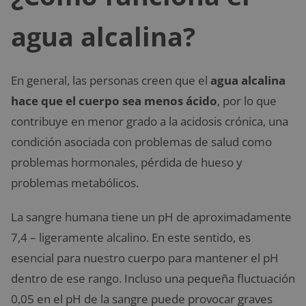
agua alcalina?
En general, las personas creen que el
agua alcalina
hace que el cuerpo sea menos ácido
, por lo que
contribuye en menor grado a la acidosis crónica, una
condición asociada con problemas de salud como
problemas hormonales, pérdida de hueso y
problemas metabólicos.
La sangre humana tiene un pH de aproximadamente
7,4 – ligeramente alcalino. En este sentido, es
esencial para nuestro cuerpo para mantener el pH
dentro de ese rango. Incluso una pequeña fluctuación
0,05 en el pH de la sangre puede provocar graves