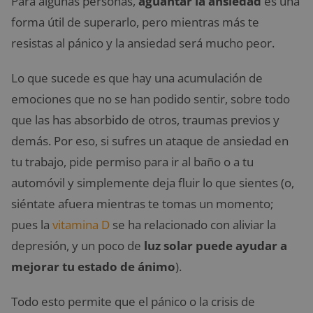
Para algunas personas,
aguantar la ansiedad
es una
forma útil de superarlo, pero mientras más te
resistas al pánico y la ansiedad será mucho peor.
Lo que sucede es que hay una acumulación de
emociones que no se han podido sentir, sobre todo
que las has absorbido de otros, traumas previos y
demás. Por eso, si sufres un ataque de ansiedad en
tu trabajo, pide permiso para ir al baño o a tu
automóvil y simplemente deja fluir lo que sientes (o,
siéntate afuera mientras te tomas un momento;
pues la
vitamina D
se ha relacionado con aliviar la
depresión, y un poco de
luz solar puede ayudar a
mejorar tu estado de ánimo
).
Todo esto permite que el pánico o la crisis de