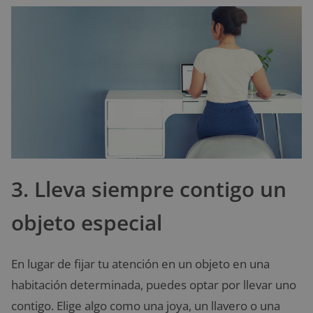
3. Lleva siempre contigo un
objeto especial
En lugar de fijar tu atención en un objeto en una
habitación determinada, puedes optar por llevar uno
contigo. Elige algo como una joya, un llavero o una