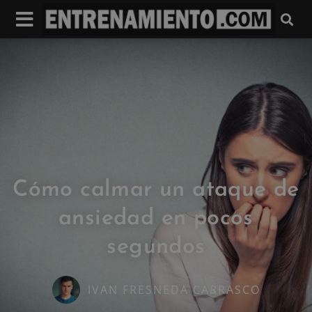
Cómo calmar un ataque de
ansiedad en pocos
segundos
IVAN FRESNEDA CARRASCO