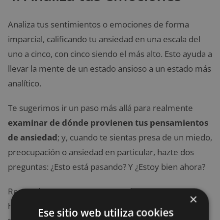
Analiza tus sentimientos o emociones de forma
imparcial, calificando tu ansiedad en una escala del
uno a cinco, con cinco siendo el más alto. Esto ayuda a
llevar la mente de un estado ansioso a un estado más
analítico.
Te sugerimos ir un paso más allá para realmente
examinar de dónde provienen tus pensamientos
de ansiedad
; y, cuando te sientas presa de un miedo,
preocupación o ansiedad en particular, hazte dos
preguntas: ¿Esto está pasando? Y ¿Estoy bien ahora?
Recuerda que nuestros pensamientos no son
×
hechos, son como el clima: pasan y cambian todo el
Ese sitio web utiliza cookies