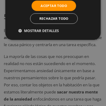
ACEPTAR TODO
5. Cuenta
RECHAZAR TODO
El recuento es una
táctica clásica para controlar la
MOSTRAR DETALLES
ansiedad
porque ayuda a distraer la mente de lo que
le causa pánico y centrarla en una tarea específica.
La mayoría de las cosas que nos preocupan en
realidad no nos están sucediendo en el momento.
Experimentamos ansiedad únicamente en base a
nuestros pensamientos sobre lo que podría pasar.
Por eso, contar los objetos en la habitación en la que
estamos literalmente puede
sacar nuestra mente
de la ansiedad
enfocándonos en una tarea que haga