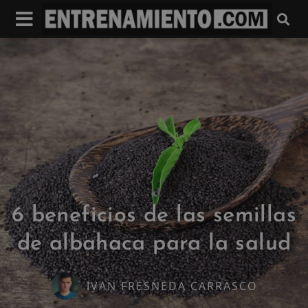
6 beneficios de las semillas
de albahaca para la salud
IVAN FRESNEDA CARRASCO