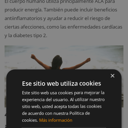
El cuerpo humano utiliza principalmente ALA para
producir energía. También puede incluir beneficios
antiinflamatorios y ayudar a reducir el riesgo de
ciertas afecciones, como las enfermedades cardíacas
y la diabetes tipo 2.
×
Ese sitio web utiliza cookies
Este sitio web usa cookies para mejorar la
experiencia del usuario. Al utilizar nuestro
sitio web, usted acepta todas las cookies
4. Ayuda a mejorar la salud
de acuerdo con nuestra Política de
cookies.
Más información
intestinal