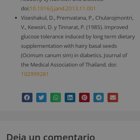
doi:
10.1016/j.jand.2013.11.001
Viseshakul, D., Premvatana, P., Chularojmontri,
V., Kewsiri, D. y Tinnarat, P. (1985). Improved
glucose tolerance induced by long term dietary
supplementation with hairy basal seeds
(Ocimum canum sim) in diabetics. Journal of
the Medical Association of Thailand. doi:
102999281
Deja un comentario