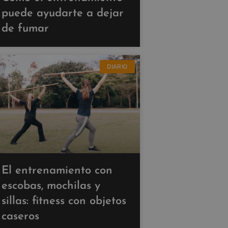
puede ayudarte a dejar
de fumar
DIARIO
El entrenamiento con
escobas, mochilas y
sillas: fitness con objetos
caseros