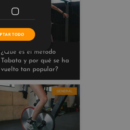
PTAR TODO
¿Qué es el método
Tabata y por qué se ha
vuelto tan popular?
GENERAL