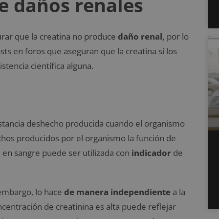
e daños renales
urar que la creatina no produce
daño renal,
por lo
sts en foros que aseguran que la creatina sí los
tencia científica alguna.
ustancia deshecho producida cuando el organismo
chos producidos por el organismo la función de
n en sangre puede ser utilizada con
indicador
de
n embargo, lo hace
de manera independiente
a la
ncentración de creatinina es alta puede reflejar