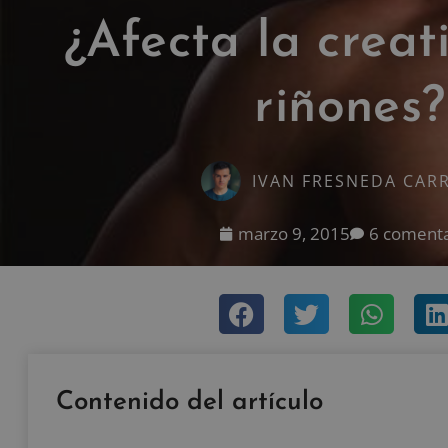
¿Afecta la creat
riñones?
IVAN FRESNEDA CAR
marzo 9, 2015
6 comenta
Contenido del artículo