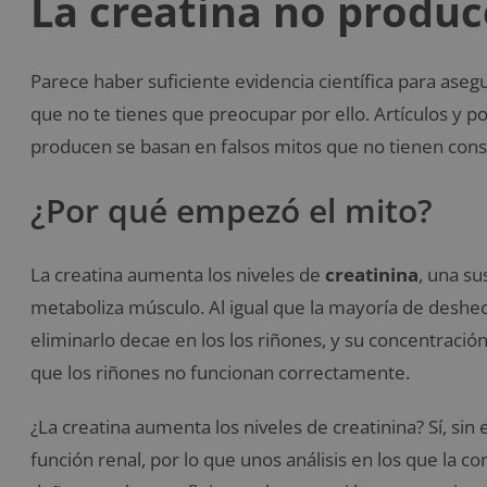
La creatina no produc
Parece haber suficiente evidencia científica para aseg
que no te tienes que preocupar por ello. Artículos y po
producen se basan en falsos mitos que no tienen consis
¿Por qué empezó el mito?
La creatina aumenta los niveles de
creatinina
, una s
metaboliza músculo. Al igual que la mayoría de deshe
eliminarlo decae en los los riñones, y su concentració
que los riñones no funcionan correctamente.
¿La creatina aumenta los niveles de creatinina? Sí, si
función renal, por lo que unos análisis en los que la co