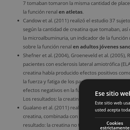
7 tomaban tomaron la misma cantidad de placebo
la función renal
en atletas
.
Candow et al. (2011) realizó el estudio 37 sujet
según la cantidad de creatina que tomaban, así
la microalbuminuria, un indicador de la función r
sobre la función renal
en adultos jóvenes san
Shefner et al. (2004), Groeneveld et al. (2005), 
pacientes con esclerosis lateral amiotrófica (EL
creatina había producido efectos positivos co
la fuerza y fatiga de los pacientes. En estos est
efectos negativos en la función renal si los pac
Ese sitio we
Los resultados: la creatina no tiene efectos sob
Este sitio web usa
Gualano et al. (2011) realizó el estudio en 25 s
usted acepta toda
creatina, combinada con actividad física, tenía u
Cookies
resultado: la creatina no tiene efectos sobre la
estrictamente