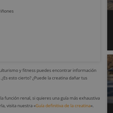
 riñones
 culturismo y fitness puedes encontrar información
 ¿Es esto cierto? ¿Puede la creatina dañar tus
n la función renal, si quieres una guía más exhaustiva
a, visita nuestra «
Guía definitiva de la creatina
«.