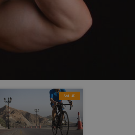
SALUD