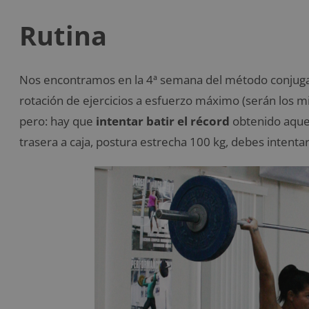
Rutina
Nos encontramos en la 4ª semana del método conjuga
rotación de ejercicios a esfuerzo máximo (serán los 
pero: hay que
intentar batir el récord
obtenido aquel 
trasera a caja, postura estrecha 100 kg, debes intenta