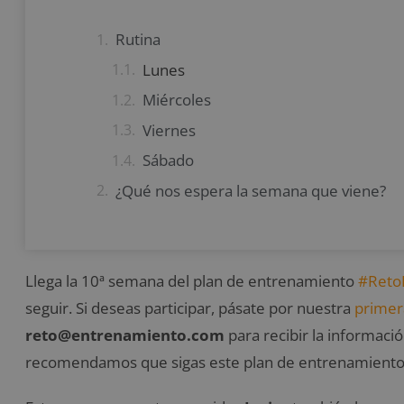
Rutina
Lunes
Miércoles
Viernes
Sábado
¿Qué nos espera la semana que viene?
Llega la 10ª semana del plan de entrenamiento
#Reto
seguir. Si deseas participar, pásate por nuestra
primer
reto@entrenamiento.com
para recibir la informaci
recomendamos que sigas este plan de entrenamiento