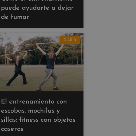
puede ayudarte a dejar
de fumar
DIARIO
El entrenamiento con
escobas, mochilas y
sillas: fitness con objetos
caseros