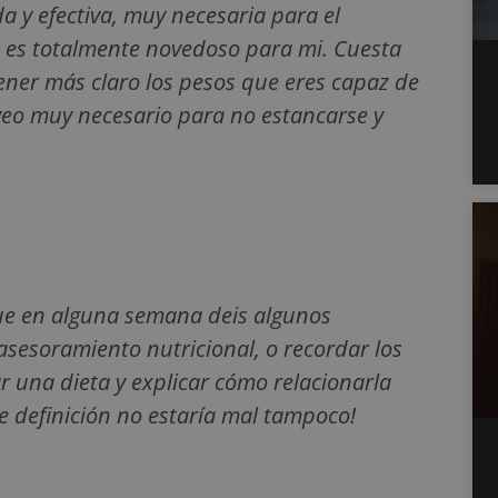
 y efectiva, muy necesaria para el
o es totalmente novedoso para mi. Cuesta
tener más claro los pesos que eres capaz de
veo muy necesario para no estancarse y
ue en alguna semana deis algunos
 asesoramiento nutricional, o recordar los
r una dieta y explicar cómo relacionarla
e definición no estaría mal tampoco!