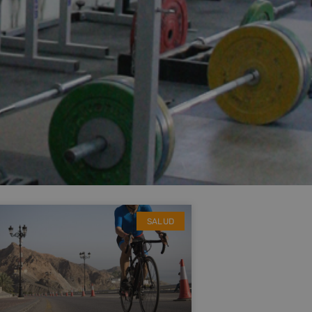
SALUD