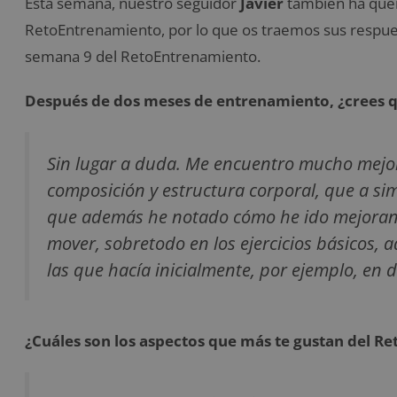
Esta semana, nuestro seguidor
Javier
también ha queri
RetoEntrenamiento, por lo que os traemos sus respues
semana 9 del RetoEntrenamiento.
Después de dos meses de entrenamiento, ¿crees qu
Sin lugar a duda. Me encuentro mucho mejor
composición y estructura corporal, que a si
que además he notado cómo he ido mejorando
mover, sobretodo en los ejercicios básicos,
las que hacía inicialmente, por ejemplo, en
¿Cuáles son los aspectos que más te gustan del 