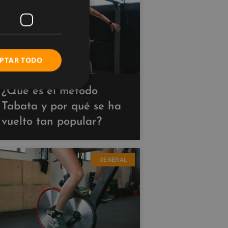
PTAR TODO
¿Qué es el método
Tabata y por qué se ha
vuelto tan popular?
GENERAL