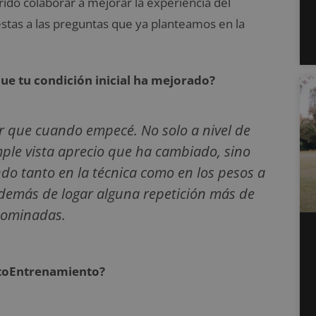
do colaborar a mejorar la experiencia del
tas a las preguntas que ya planteamos en la
e tu condición inicial ha mejorado?
 que cuando empecé. No solo a nivel de
mple vista aprecio que ha cambiado, sino
 tanto en la técnica como en los pesos a
 además de logar alguna repetición más de
 dominadas.
RetoEntrenamiento?