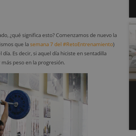
do, ¿qué significa esto? Comenzamos de nuevo la
mismos que la
semana 7 del #RetoEntrenamiento
)
día. Es decir, si aquel día hiciste en sentadilla
r más peso en la progresión.