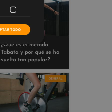
PTAR TODO
¿Qué es el método
Tabata y por qué se ha
vuelto tan popular?
GENERAL