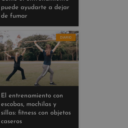
puede ayudarte a dejar
de fumar
DIARIO
El entrenamiento con
escobas, mochilas y
sillas: fitness con objetos
caseros