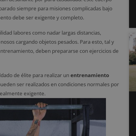
reparado siempre para misiones complicadas bajo
iento debe ser exigente y completo.
lidad labores como nadar largas distancias,
nosos cargando objetos pesados. Para esto, tal y
entrenamiento, deben prepararse con ejercicios de
ldado de élite para realizar un
entrenamiento
 pueden ser realizados en condiciones normales por
realmente exigente.