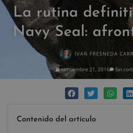
La rutina definit
Navy Seal: afront
IVAN FRESNEDA CAR
septiembre 21, 2016
Sin com
Contenido del artículo