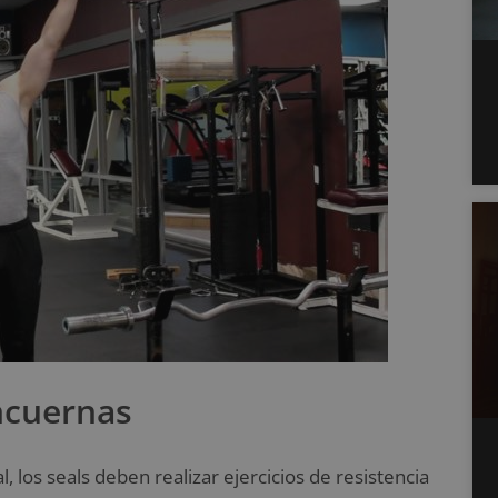
ncuernas
 los seals deben realizar ejercicios de resistencia