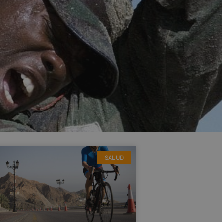
SALUD