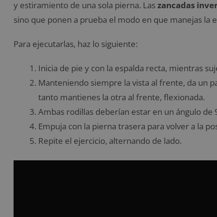
y estiramiento de una sola pierna. Las
zancadas inve
sino que ponen a prueba el modo en que manejas la es
Para ejecutarlas, haz lo siguiente:
Inicia de pie y con la espalda recta, mientras 
Manteniendo siempre la vista al frente, da un pa
tanto mantienes la otra al frente, flexionada.
Ambas rodillas deberían estar en un ángulo de 90
Empuja con la pierna trasera para volver a la posi
Repite el ejercicio, alternando de lado.