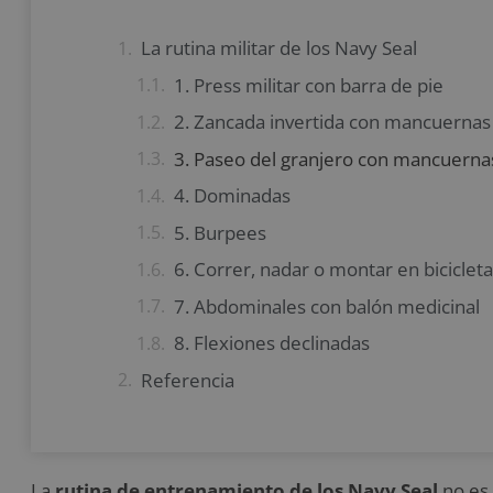
La rutina militar de los Navy Seal
1. Press militar con barra de pie
2. Zancada invertida con mancuernas
3. Paseo del granjero con mancuerna
4. Dominadas
5. Burpees
6. Correr, nadar o montar en bicicleta
7. Abdominales con balón medicinal
8. Flexiones declinadas
Referencia
La
rutina de entrenamiento de los
Navy Seal
no es 