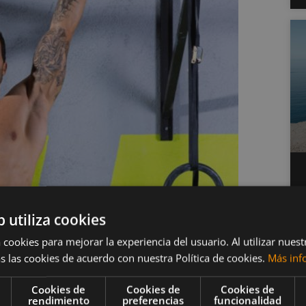
os Navy Seal
b utiliza cookies
 cookies para mejorar la experiencia del usuario. Al utilizar nuest
s las cookies de acuerdo con nuestra Política de cookies.
Más inf
pie
Cookies de
Cookies de
Cookies de
rendimiento
preferencias
funcionalidad