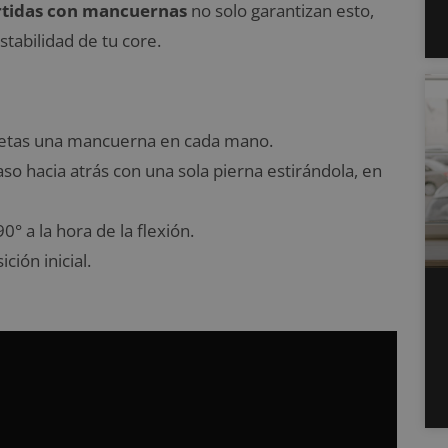
rtidas con mancuernas
no solo garantizan esto,
tabilidad de tu core.
sujetas una mancuerna en cada mano.
so hacia atrás con una sola pierna estirándola, en
° a la hora de la flexión.
ción inicial.