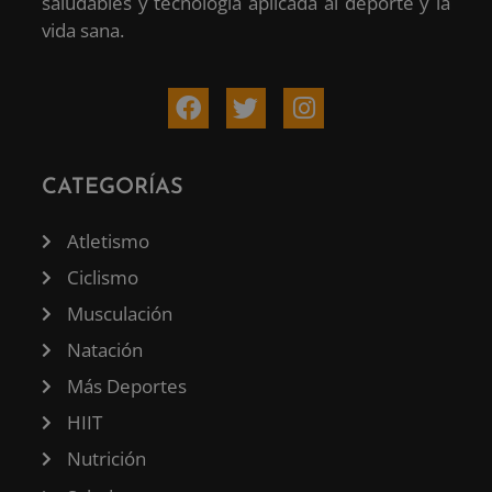
saludables y tecnología aplicada al deporte y la
vida sana.
CATEGORÍAS
Atletismo
Ciclismo
Musculación
Natación
Más Deportes
HIIT
Nutrición