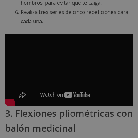
hombros, para evitar que te caiga.
Realiza tres series de cinco repeticiones para
cada una.
3. Flexiones pliométricas con
balón medicinal