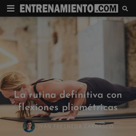
La rutina definitiva con
flexiones pliométricas
IVAN FRESNEDA CARRASCO