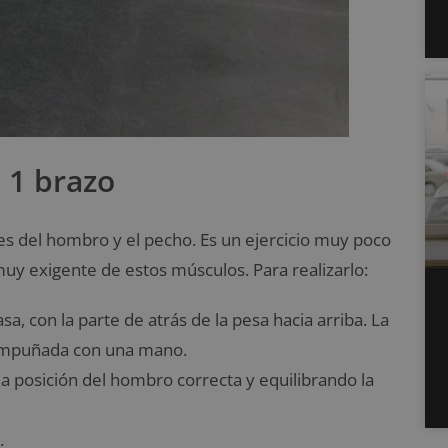
a 1 brazo
res del hombro y el pecho. Es un ejercicio muy poco
uy exigente de estos músculos. Para realizarlo:
a, con la parte de atrás de la pesa hacia arriba. La
 empuñada con una mano.
la posición del hombro correcta y equilibrando la
.