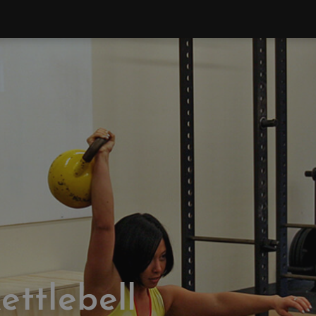
ettlebell