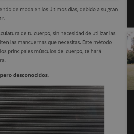
ndo de moda en los últimos días, debido a su gran
ar.
culatura de tu cuerpo, sin necesidad de utilizar las
lten las mancuernas que necesitas. Este método
os principales músculos del cuerpo, te hará
ra.
s pero desconocidos
.