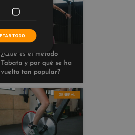
PTAR TODO
¿Qué es el método
Tabata y por qué se ha
vuelto tan popular?
GENERAL