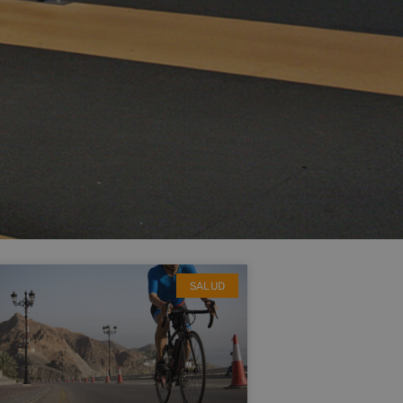
SALUD