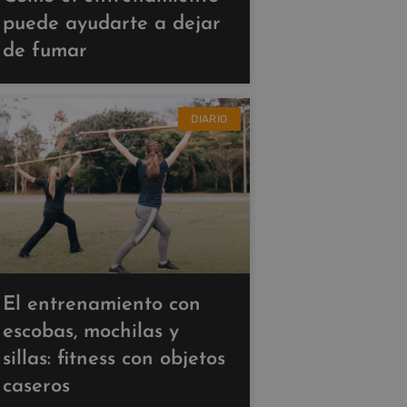
puede ayudarte a dejar
de fumar
DIARIO
El entrenamiento con
escobas, mochilas y
sillas: fitness con objetos
caseros