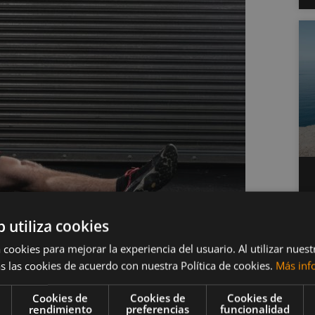
b utiliza cookies
dos con kettlebell
 cookies para mejorar la experiencia del usuario. Al utilizar nuest
s las cookies de acuerdo con nuestra Política de cookies.
Más inf
Cookies de
Cookies de
Cookies de
rendimiento
preferencias
funcionalidad