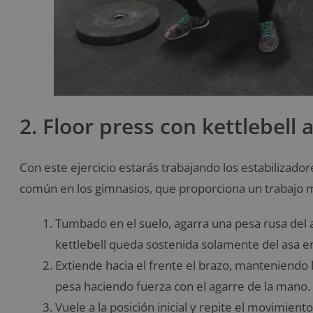
2. Floor press con kettlebell 
Con este ejercicio estarás trabajando los estabilizado
común en los gimnasios, que proporciona un trabajo m
Tumbado en el suelo, agarra una pesa rusa del as
kettlebell queda sostenida solamente del asa
Extiende hacia el frente el brazo, manteniendo 
pesa haciendo fuerza con el agarre de la mano.
Vuele a la posición inicial y repite el movimiento