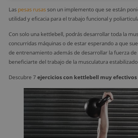
Las
pesas rusas
son un implemento que se están ponie
utilidad y eficacia para el trabajo funcional y poliarticul
Con solo una kettlebell, podrás desarrollar toda la mus
concurridas máquinas o de estar esperando a que sue
de entrenamiento además de desarrollar la fuerza de l
beneficiarte del trabajo de la musculatura estabilizado
Descubre 7
ejercicios con kettlebell muy efectivo