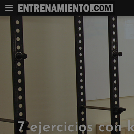
7 ejercicios con k