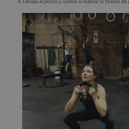
Llévala al pecho y vuelve a realizar la flexión d