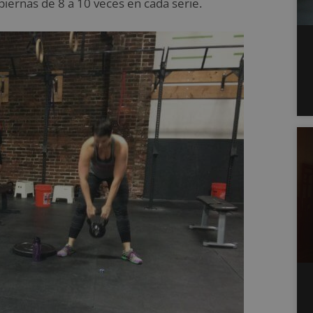
e piernas de 8 a 10 veces en cada serie.