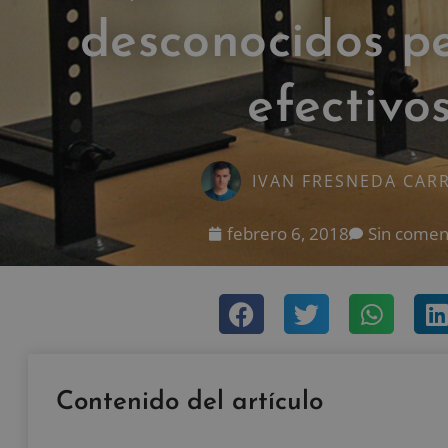
desconocidos p
efectivo
IVAN FRESNEDA CAR
febrero 6, 2018
Sin comen
Contenido del artículo