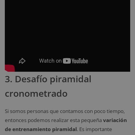
3. Desafío piramidal
cronometrado
Si somos personas que contamos con poco tiempo,
entonces podemos realizar esta pequeña
variación
de entrenamiento piramidal
. Es importante