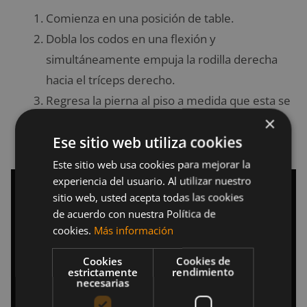
Comienza en una posición de table.
Dobla los codos en una flexión y
simultáneamente empuja la rodilla derecha
hacia el tríceps derecho.
Regresa la pierna al piso a medida que esta se
×
levanta.
Ese sitio web utiliza cookies
Repita lo mismo con el otro lado.
Este sitio web usa cookies para mejorar la
experiencia del usuario. Al utilizar nuestro
sitio web, usted acepta todas las cookies
de acuerdo con nuestra Política de
cookies.
Más información
Cookies
Cookies de
estrictamente
rendimiento
necesarias