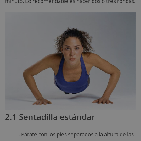
minuto. Lo recomendable es hacer dos o tres rondas.
2.1 Sentadilla estándar
Párate con los pies separados a la altura de las