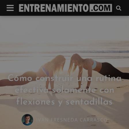
Cómo construir una rutina
efectiva solamente con
flexiones y sentadillas
IVAN FRESNEDA CARRASCO