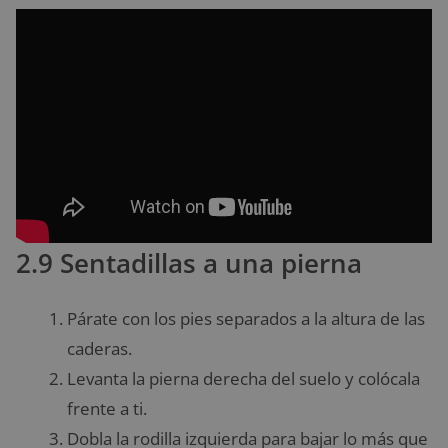
2.9 Sentadillas a una pierna
Párate con los pies separados a la altura de las
caderas.
Levanta la pierna derecha del suelo y colócala
frente a ti.
Dobla la rodilla izquierda para bajar lo más que