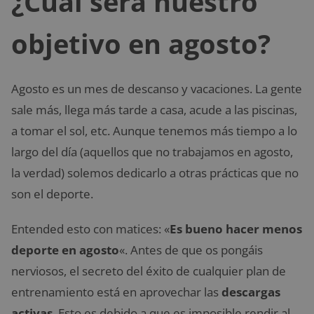
¿Cuál será nuestro
objetivo en agosto?
Agosto es un mes de descanso y vacaciones. La gente
sale más, llega más tarde a casa, acude a las piscinas,
a tomar el sol, etc. Aunque tenemos más tiempo a lo
largo del día (aquellos que no trabajamos en agosto,
la verdad) solemos dedicarlo a otras prácticas que no
son el deporte.
Entended esto con matices: «
Es bueno hacer menos
deporte en agosto
«. Antes de que os pongáis
nerviosos, el secreto del éxito de cualquier plan de
entrenamiento está en aprovechar las
descargas
activas
. Esto es debido a que es imposible rendir al