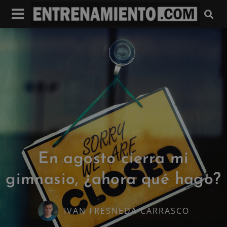
En agosto cierra mi
gimnasio, ¿ahora qué hago?
IVAN FRESNEDA CARRASCO