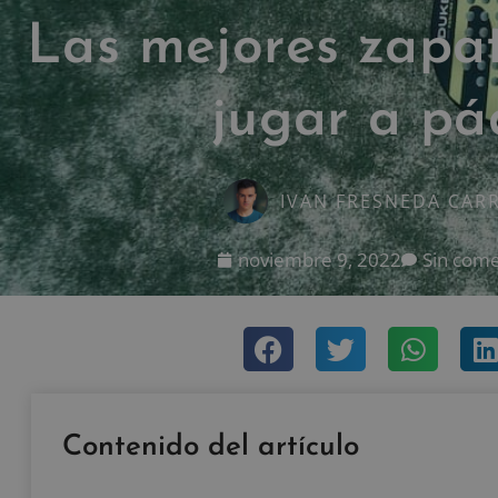
Las mejores zapat
jugar a pá
IVAN FRESNEDA CAR
noviembre 9, 2022
Sin come
Contenido del artículo