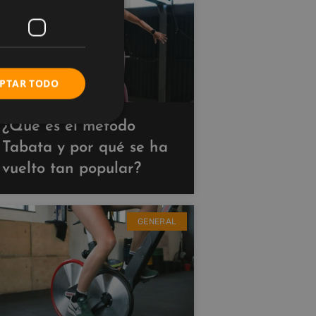
PTAR TODO
¿Qué es el método
Tabata y por qué se ha
vuelto tan popular?
GENERAL