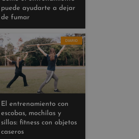
puede ayudarte a dejar
de fumar
DIARIO
El entrenamiento con
escobas, mochilas y
sillas: fitness con objetos
caseros