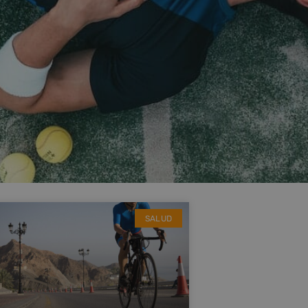
SALUD