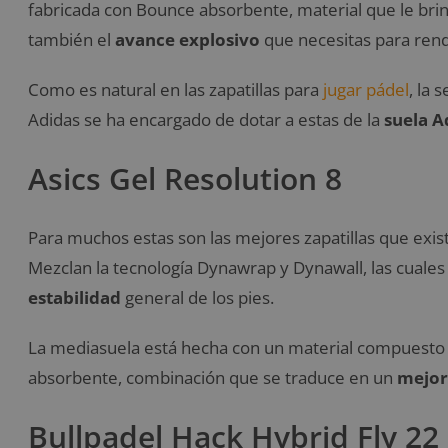
fabricada con Bounce absorbente, material que le bri
también el
avance explosivo
que necesitas para rendi
Como es natural en las zapatillas para
jugar pádel
, la 
Adidas se ha encargado de dotar a estas de la
suela 
Asics Gel Resolution 8
Para muchos estas son las mejores zapatillas que exist
Mezclan la tecnología Dynawrap y Dynawall, las cuales
estabilidad
general de los pies.
La mediasuela está hecha con un material compuesto 
absorbente, combinación que se traduce en un
mejor 
Bullpadel Hack Hybrid Fly 22