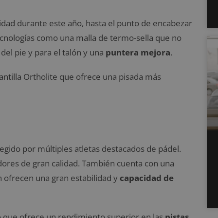
dad durante este año, hasta el punto de encabezar
tecnologías como una malla de termo-sella que no
del pie y para el talón y una
puntera mejora
.
ntilla Ortholite que ofrece una pisada más
egido por múltiples atletas destacados de pádel.
adores de gran calidad. También cuenta con una
én ofrecen una gran estabilidad y
capacidad de
 lo que ofrece un rendimiento superior en las
pistas