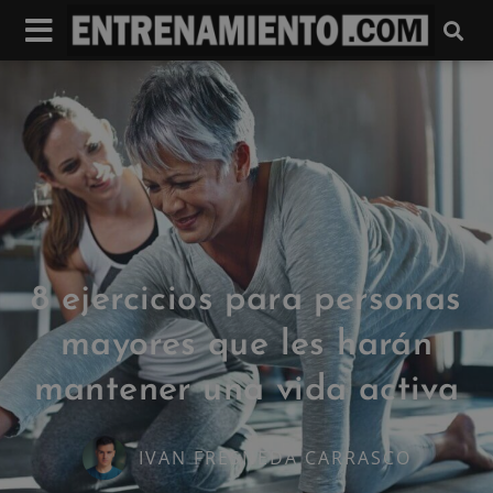
8 ejercicios para personas
mayores que les harán
mantener una vida activa
IVAN FRESNEDA CARRASCO