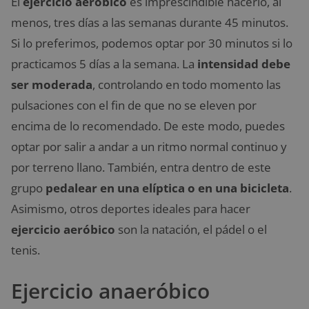
El
ejercicio aeróbico
es imprescindible hacerlo, al
menos, tres días a las semanas durante 45 minutos.
Si lo preferimos, podemos optar por 30 minutos si lo
practicamos 5 días a la semana. La
intensidad debe
ser moderada
, controlando en todo momento las
pulsaciones con el fin de que no se eleven por
encima de lo recomendado. De este modo, puedes
optar por salir a andar a un ritmo normal continuo y
por terreno llano. También, entra dentro de este
grupo
pedalear en una elíptica o en una bicicleta
.
Asimismo, otros deportes ideales para hacer
ejercicio aeróbico
son la natación, el pádel o el
tenis.
Ejercicio anaeróbico