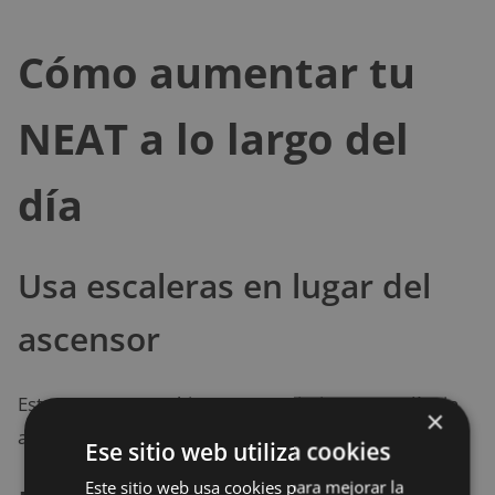
Cómo aumentar tu
NEAT a lo largo del
día
Usa escaleras en lugar del
ascensor
Este pequeño cambio suma movimiento a tu día sin
×
alterar tu rutina.
Ese sitio web utiliza cookies
Este sitio web usa cookies para mejorar la