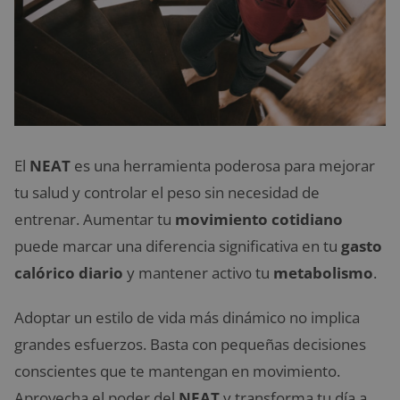
El
NEAT
es una herramienta poderosa para mejorar
tu salud y controlar el peso sin necesidad de
entrenar. Aumentar tu
movimiento cotidiano
puede marcar una diferencia significativa en tu
gasto
calórico diario
y mantener activo tu
metabolismo
.
Adoptar un estilo de vida más dinámico no implica
grandes esfuerzos. Basta con pequeñas decisiones
conscientes que te mantengan en movimiento.
Aprovecha el poder del
NEAT
y transforma tu día a