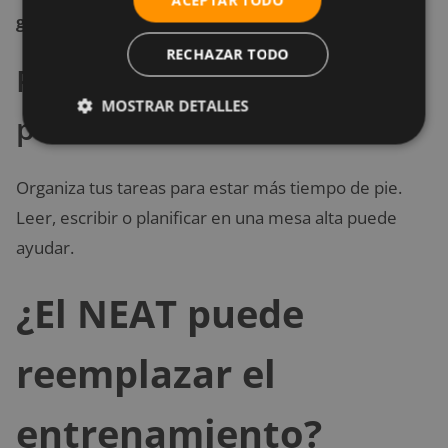
ACEPTAR TODO
gasto calórico diario
.
RECHAZAR TODO
Realiza más actividades de
MOSTRAR DETALLES
pie
Organiza tus tareas para estar más tiempo de pie.
Leer, escribir o planificar en una mesa alta puede
ayudar.
¿El NEAT puede
reemplazar el
entrenamiento?