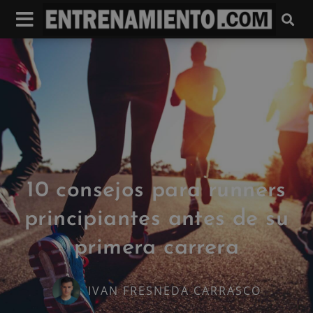
10 consejos para runners
principiantes antes de su
primera carrera
IVAN FRESNEDA CARRASCO