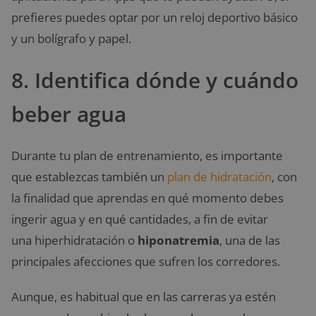
prefieres puedes optar por un reloj deportivo básico
y un bolígrafo y papel.
8. Identifica dónde y cuándo
beber agua
Durante tu plan de entrenamiento, es importante
que establezcas también un
plan de hidratación
, con
la finalidad que aprendas en qué momento debes
ingerir agua y en qué cantidades, a fin de evitar
una hiperhidratación o
hiponatremia
, una de las
principales afecciones que sufren los corredores.
Aunque, es habitual que en las carreras ya estén