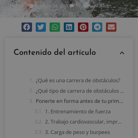
octubre 24, 2020
Sin comentarios
Contenido del artículo
¿Qué es una carrera de obstáculos?
¿Qué tipo de carrera de obstáculos elegir?
Ponerte en forma antes de tu primera carrera de obstáculos
1. Entrenamiento de fuerza
2. Trabajo cardiovascular, imprescindible para ponerte en forma antes de tu primera carrera de obstáculos
3. Carga de peso y burpees