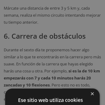
Márcate una distancia de entre 3 y 5 km y, cada
semana, realiza el mismo circuito intentando mejorar
tu tiempo anterior.
6. Carrera de obstáculos
Durante el sexto día te proponemos hacer algo
similar a lo que te encontrarás en la carrera pero más
suave. En función de la carrera que hayas elegido
harás una cosa u otra. Por ejemplo,
si es la de 10 km
empezarás con 7 y cada 10 minutos harás 20
zancadas y 10 flexiones
. Pero esto no es todo,
cuando encuentres un obstáculo, como bancos,
×
escaleras o muros, tendrás que intentar superarlos
Ese sitio web utiliza cookies