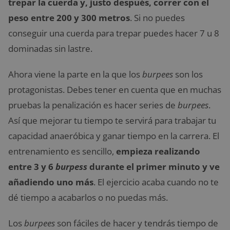
trepar la cuerda y, justo después, correr con el
peso entre 200 y 300 metros
. Si no puedes
conseguir una cuerda para trepar puedes hacer 7 u 8
dominadas sin lastre.
Ahora viene la parte en la que los
burpees
son los
protagonistas. Debes tener en cuenta que en muchas
pruebas la penalización es hacer series de
burpees
.
Así que mejorar tu tiempo te servirá para trabajar tu
capacidad anaeróbica y ganar tiempo en la carrera. El
entrenamiento es sencillo,
empieza realizando
entre 3 y 6
burpess
durante el primer minuto y ve
añadiendo uno más
. El ejercicio acaba cuando no te
dé tiempo a acabarlos o no puedas más.
Los
burpees
son fáciles de hacer y tendrás tiempo de