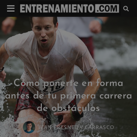
Cómo ponerte en forma
antes de tu primera carrera
de obstáculos
IVAN FRESNEDA CARRASCO