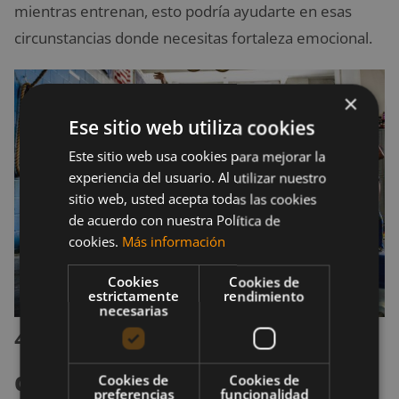
mientras entrenan, esto podría ayudarte en esas
circunstancias donde necesitas fortaleza emocional.
×
Ese sitio web utiliza cookies
Este sitio web usa cookies para mejorar la
experiencia del usuario. Al utilizar nuestro
sitio web, usted acepta todas las cookies
de acuerdo con nuestra Política de
cookies.
Más información
Cookies
Cookies de
estrictamente
rendimiento
necesarias
4.
Entretiene y hace
divertida la rutina
Cookies de
Cookies de
preferencias
funcionalidad