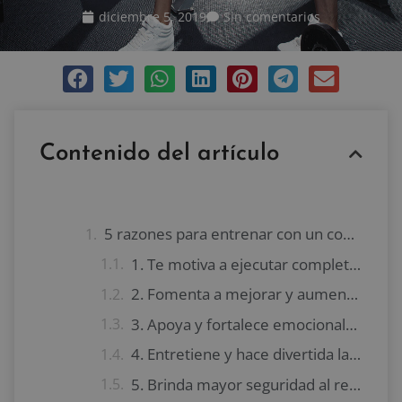
diciembre 5, 2019
Sin comentarios
Contenido del artículo
5 razones para entrenar con un compañero
1. Te motiva a ejecutar completamente el entrenamiento
2. Fomenta a mejorar y aumentar el rendimiento
3. Apoya y fortalece emocionalmente
4. Entretiene y hace divertida la rutina
5. Brinda mayor seguridad al realizar ejercicios más difíciles