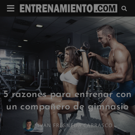
5 razones para entrenar con
un compañero de gimnasio
IVAN FRESNEDA CARRASCO