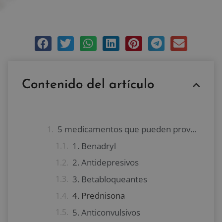
noviembre 11, 2017
Sin comentarios
Contenido del artículo
5 medicamentos que pueden provocar que ganes peso
1. Benadryl
2. Antidepresivos
3. Betabloqueantes
4. Prednisona
5. Anticonvulsivos