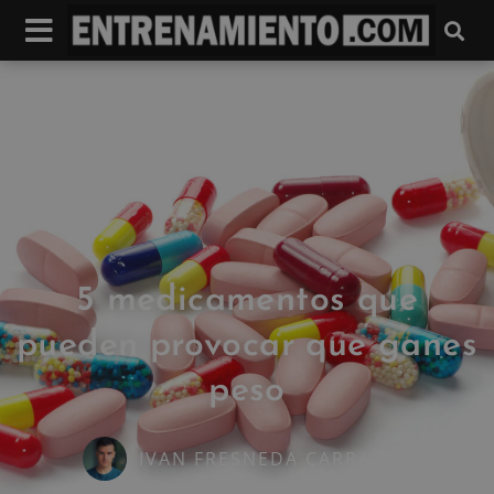
5 medicamentos que
pueden provocar que ganes
peso
IVAN FRESNEDA CARRASCO