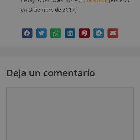
Likely to Get Over 40. Para
Bicycling
[Revisado
en Diciembre de 2017]
Deja un comentario