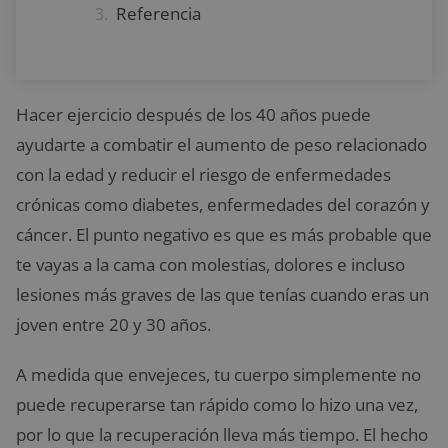
Referencia
Hacer ejercicio después de los 40 años puede
ayudarte a combatir el aumento de peso relacionado
con la edad y reducir el riesgo de enfermedades
crónicas como diabetes, enfermedades del corazón y
cáncer. El punto negativo es que es más probable que
te vayas a la cama con molestias, dolores e incluso
lesiones más graves de las que tenías cuando eras un
joven entre 20 y 30 años.
A medida que envejeces, tu cuerpo simplemente no
puede recuperarse tan rápido como lo hizo una vez,
por lo que la recuperación lleva más tiempo.
El hecho