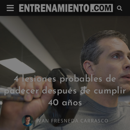
4 lesiones probables de
padecer después de cumplir
40 años
IVAN FRESNEDA CARRASCO