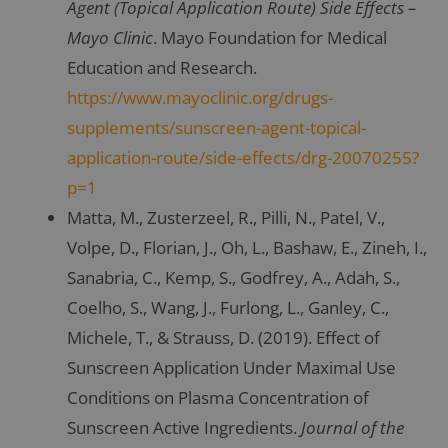
Agent (Topical Application Route) Side Effects –
Mayo Clinic
. Mayo Foundation for Medical
Education and Research.
https://www.mayoclinic.org/drugs-
supplements/sunscreen-agent-topical-
application-route/side-effects/drg-20070255?
p=1
Matta, M., Zusterzeel, R., Pilli, N., Patel, V.,
Volpe, D., Florian, J., Oh, L., Bashaw, E., Zineh, I.,
Sanabria, C., Kemp, S., Godfrey, A., Adah, S.,
Coelho, S., Wang, J., Furlong, L., Ganley, C.,
Michele, T., & Strauss, D. (2019). Effect of
Sunscreen Application Under Maximal Use
Conditions on Plasma Concentration of
Sunscreen Active Ingredients.
Journal of the