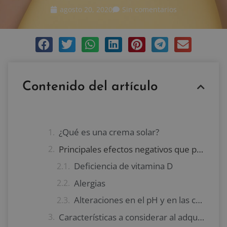
agosto 20, 2020
Sin comentarios
Contenido del artículo
¿Qué es una crema solar?
Principales efectos negativos que puede tener la crema solar
Deficiencia de vitamina D
Alergias
Alteraciones en el pH y en las células
Características a considerar al adquirir una crema solar