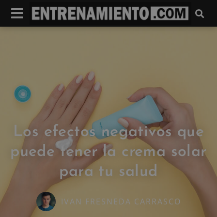
Los efectos negativos que
puede tener la crema solar
para tu salud
IVAN FRESNEDA CARRASCO