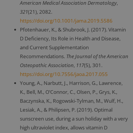
American Medical Association Dermatology
,
321
(21), 2082.
https://doi.org/10.1001/jama.2019.5586
Pfotenhauer, K., & Shubrook, J. (2017). Vitamin
D Deficiency, Its Role in Health and Disease,
and Current Supplementation
Recommendations.
The Journal of the American
Osteopathic Association
,
117
(5), 301.
https://doi.org/10.7556/jaoa.2017.055
Young, A., Narbutt, J., Harrison, G., Lawrence,
K., Bell, M., O’Connor, C., Olsen, P., Grys, K.,
Baczynska, K., Rogowski‐Tylman, M., Wulf, H.,
Lesiak, A., & Philipsen, P. (2019). Optimal
sunscreen use, during a sun holiday with a very
high ultraviolet index, allows vitamin D