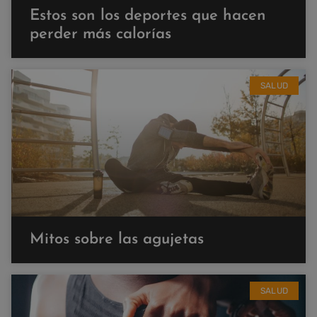
Estos son los deportes que hacen
perder más calorías
SALUD
Mitos sobre las agujetas
SALUD