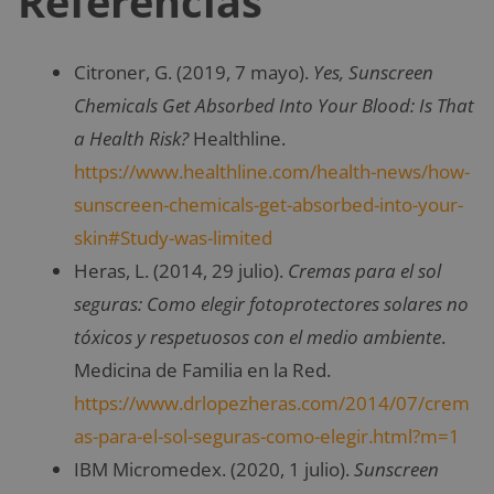
Referencias
Citroner, G. (2019, 7 mayo).
Yes, Sunscreen
Chemicals Get Absorbed Into Your Blood: Is That
a Health Risk?
Healthline.
https://www.healthline.com/health-news/how-
sunscreen-chemicals-get-absorbed-into-your-
skin#Study-was-limited
Heras, L. (2014, 29 julio).
Cremas para el sol
seguras: Como elegir fotoprotectores solares no
tóxicos y respetuosos con el medio ambiente
.
Medicina de Familia en la Red.
https://www.drlopezheras.com/2014/07/crem
as-para-el-sol-seguras-como-elegir.html?m=1
IBM Micromedex. (2020, 1 julio).
Sunscreen