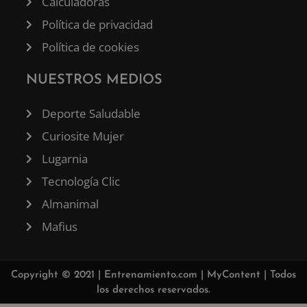
Calculadoras
Política de privacidad
Política de cookies
NUESTROS MEDIOS
Deporte Saludable
Curiosite Mujer
Lugarnia
Tecnología Clic
Almanimal
Mafius
Copyright © 2021 |
Entrenamiento.com
|
MyContent
| Todos
los derechos reservados.