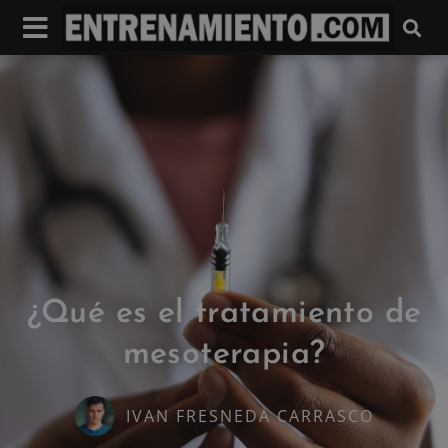
¿Qué es el tratamiento de
mesoterapia?
IVAN FRESNEDA CARRASCO