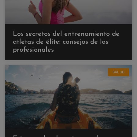
Los secretos del entrenamiento de
atletas de élite: consejos de los
profesionales
SALUD