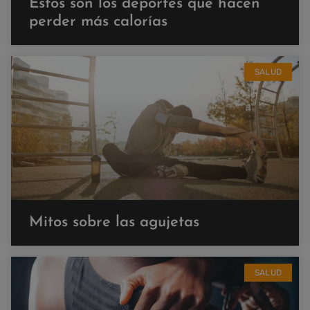
Estos son los deportes que hacen
perder más calorías
SALUD
Mitos sobre las agujetas
SALUD