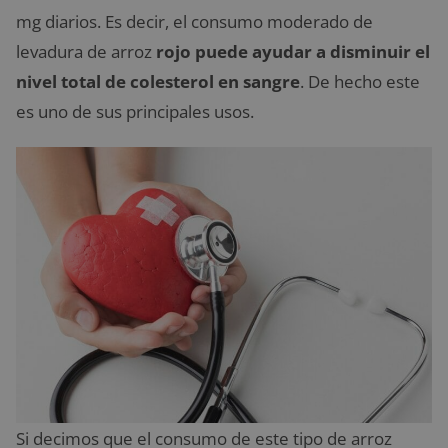
mg diarios. Es decir, el consumo moderado de
levadura de arroz
rojo puede ayudar a disminuir el
nivel total de colesterol en sangre
. De hecho este
es uno de sus principales usos.
Si decimos que el consumo de este tipo de arroz