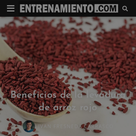
Beneficios de la levadura
de arroz rojo
IVAN FRESNEDA CARRASCO