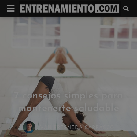
7 consejos simples para
mantenerte saludable
IVAN FRESNEDA CARRASCO