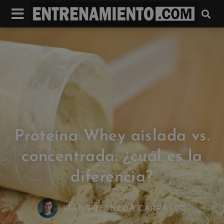
Proteína Whey aislada vs.
concentrada: ¿cuál es la
diferencia?
IVAN FRESNEDA CARRASCO