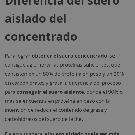
Diferencia del suero
aislado del
concentrado
Para lograr
obtener el suero concentrado
, se
consigue aglomerar las proteínas suficientes, que
consisten en un 80% de proteína en peso y un 20%
en carbohidratos y grasa, a diferencia del proceso
para
conseguir el suero aislante
, donde el 90% o
más se encuentra en proteína en peso con la
intención de reducir el contenido de grasa y
carbohidratos del suero de leche.
De esta manera, el
suero aislado suele ser más