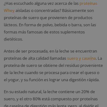
¿Has escuchado alguna vez acerca de las
proteínas
Whey
aisladas o concentradas? Básicamente son
proteínas de suero que provienen de productos
lácteos. En forma de polvo, bebida o barra, son las
formas más famosas de estos suplementos
dietéticos.
Antes de ser procesada, en la leche se encuentran
proteínas de alta calidad llamadas
suero y caseína
. La
proteína de suero se obtiene del residuo proveniente
de la leche cuando se procesa para crear el queso o
el yogur, y su función es lograr una digestión rápida.
En su estado natural, la leche contiene un 20% de
suero, y el otro 80% está compuesto por proteínas
de caseína de digestión más lenta, pero, al dividir el