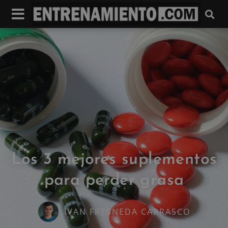
Los 3 mejores suplementos
para perder grasa
IVAN FRESNEDA CARRASCO