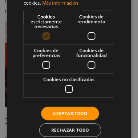
tiempo en caso de no estar acostumbrado a los
cookies.
Más información
mismos.
Cookies
Cookies de
estrictamente
rendimiento
necesarias
Cookies de
Cookies de
preferencias
funcionalidad
Cookies no clasificadas
ACEPTAR TODO
3. Yohimbina
RECHAZAR TODO