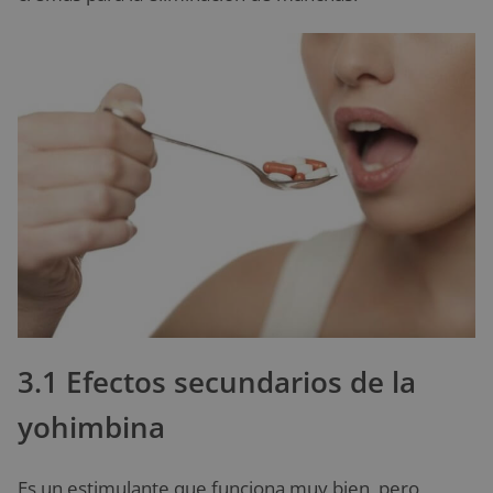
3.1 Efectos secundarios de la
yohimbina
Es un estimulante que funciona muy bien, pero