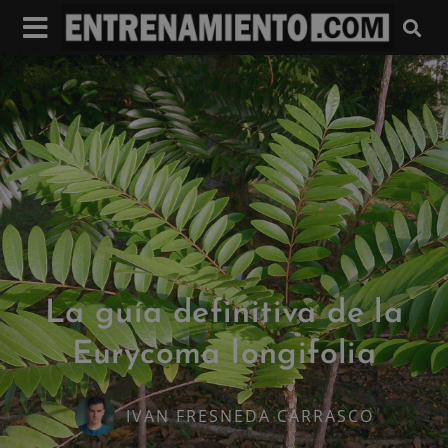
La guía definitiva de la
Eurycoma longifolia
IVAN FRESNEDA CARRASCO