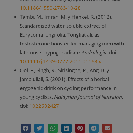
10.1186/1550-2783-10-28
Tambi, M., Imran, M. y Henkel, R. (2012).
Standardised water-soluble extract of
Eurycoma longifolia, Tongkat ali, as
testosterone booster for managing men with
late-onset hypogonadism?
Andrologia.
doi:
10.1111/j.1439-0272.2011.01168.x
Ooi, F., Singh, R., Sirisinghe, R., Ang, B. y
Jamalullail, S. (2001). Effects of a herbal
ergogenic drink on cycling performance in
young cyclists.
Malaysian Journal of Nutrition.
doi:
1022692427