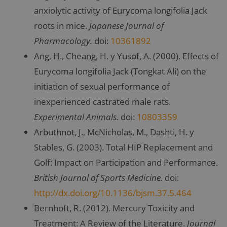
anxiolytic activity of Eurycoma longifolia Jack
roots in mice.
Japanese Journal of
Pharmacology.
doi:
10361892
Ang, H., Cheang, H. y Yusof, A. (2000). Effects of
Eurycoma longifolia Jack (Tongkat Ali) on the
initiation of sexual performance of
inexperienced castrated male rats.
Experimental Animals.
doi:
10803359
Arbuthnot, J., McNicholas, M., Dashti, H. y
Stables, G. (2003). Total HIP Replacement and
Golf: Impact on Participation and Performance.
British Journal of Sports Medicine.
doi:
http://dx.doi.org/10.1136/bjsm.37.5.464
Bernhoft, R. (2012). Mercury Toxicity and
Treatment: A Review of the Literature.
Journal