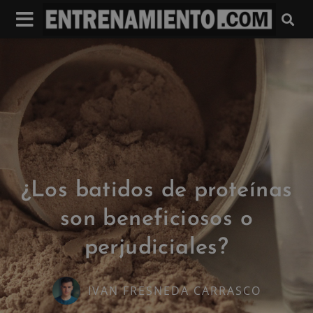
¿Los batidos de proteínas
son beneficiosos o
perjudiciales?
IVAN FRESNEDA CARRASCO