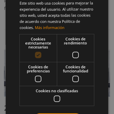
los valores promedio de crecimiento muscular y
Este sitio web usa cookies para mejorar la
fortaleza durante el estudio.
experiencia del usuario. Al utilizar nuestro
sitio web, usted acepta todas las cookies
de acuerdo con nuestra Política de
cookies.
Más información
Cookies
Cookies de
estrictamente
rendimiento
necesarias
Cookies de
Cookies de
preferencias
funcionalidad
Cookies no clasificadas
2. Fertilidad