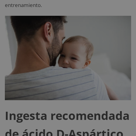
entrenamiento.
Ingesta recomendada
de ácido D-Aspártico