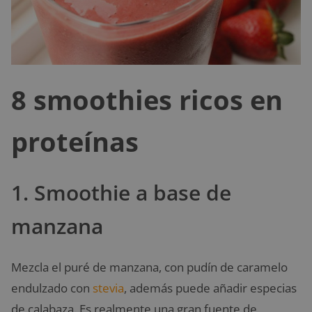
8 smoothies ricos en
proteínas
1. Smoothie a base de
manzana
Mezcla el puré de manzana, con pudín de caramelo
endulzado con
stevia
, además puede añadir especias
de calabaza. Es realmente una gran fuente de