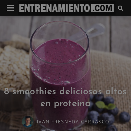
8 smoothies deliciosos altos
en proteína
IVAN FRESNEDA CARRASCO