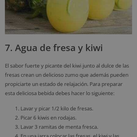
7. Agua de fresa y kiwi
El sabor fuerte y picante del kiwi junto al dulce de las
fresas crean un delicioso zumo que además pueden
propiciarte un estado de relajación. Para preparar
esta deliciosa bebida debes hacer lo siguiente:
Lavar y picar 1/2 kilo de fresas.
Picar 6 kiwis en rodajas.
Lavar 3 ramitas de menta fresca.
En una jarra colocar las fresas, el kiwi y las