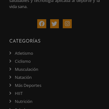
saludables y tecnología aplicada al deporte y la
vida sana.
CATEGORÍAS
Atletismo
Ciclismo
Musculación
Natación
Más Deportes
HIIT
Nutrición