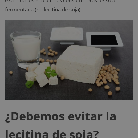
examinados en culturas consumidoras de soja
fermentada (no lecitina de soja).
¿Debemos evitar la
lecitina de soja?