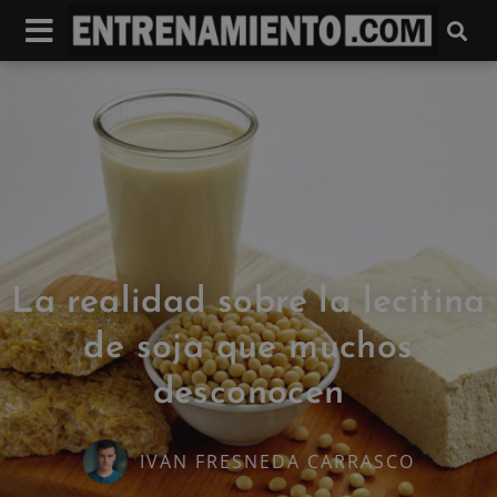
La realidad sobre la lecitina
de soja que muchos
desconocen
IVAN FRESNEDA CARRASCO