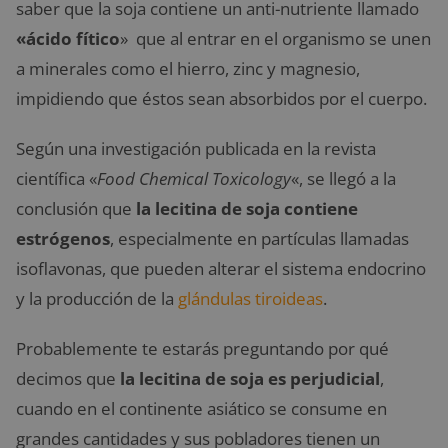
saber que la soja contiene un anti-nutriente llamado
«ácido fítico
» que al entrar en el organismo se unen
a minerales como el hierro, zinc y magnesio,
impidiendo que éstos sean absorbidos por el cuerpo.
Según una investigación publicada en la revista
científica «
Food Chemical Toxicology
«, se llegó a la
conclusión que
la lecitina de soja contiene
estrógenos
, especialmente en partículas llamadas
isoflavonas, que pueden alterar el sistema endocrino
y la producción de la
glándulas tiroideas
.
Probablemente te estarás preguntando por qué
decimos que
la lecitina de soja es perjudicial
,
cuando en el continente asiático se consume en
grandes cantidades y sus pobladores tienen un