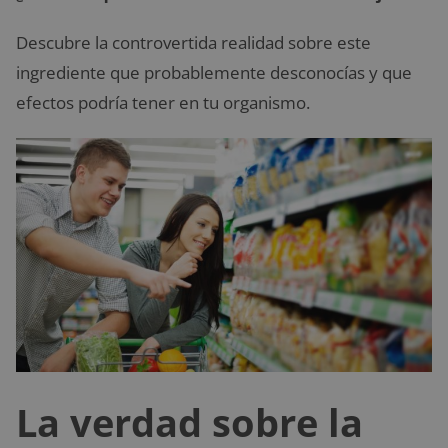
Descubre la controvertida realidad sobre este
ingrediente que probablemente desconocías y que
efectos podría tener en tu organismo.
La verdad sobre la